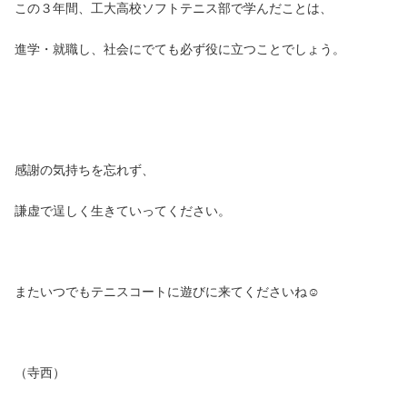
この３年間、工大高校ソフトテニス部で学んだことは、
進学・就職し、社会にでても必ず役に立つことでしょう。
感謝の気持ちを忘れず、
謙虚で逞しく生きていってください。
またいつでもテニスコートに遊びに来てくださいね☺
（寺西）