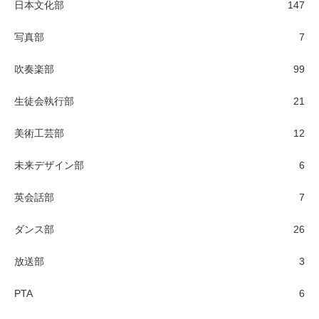
日本文化部
147
写真部
7
吹奏楽部
99
生徒会執行部
21
美術工芸部
12
未来デザイン部
6
英会話部
7
ダンス部
26
放送部
3
PTA
6