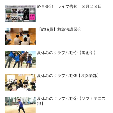
軽音楽部 ライブ告知 ８月２３日
【教職員】救急法講習会
夏休みのクラブ活動④【馬術部】
夏休みのクラブ活動➂【吹奏楽部】
夏休みのクラブ活動②【ソフトテニス
部】