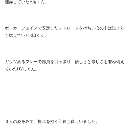
翻弄していたH尾くん。
ポーカーフェイスで安定したストロークを持ち、心の中は誰より
も燃えていたK田くん。
ガッツあるプレーで部員を引っ張り、優しさと厳しさを兼ね備え
ていたHYしくん。
３人の姿をみて、憧れを抱く部員も多くいました。