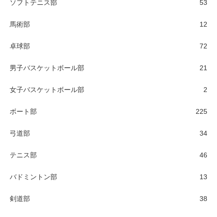
ソフトテニス部
53
馬術部
12
卓球部
72
男子バスケットボール部
21
女子バスケットボール部
2
ボート部
225
弓道部
34
テニス部
46
バドミントン部
13
剣道部
38