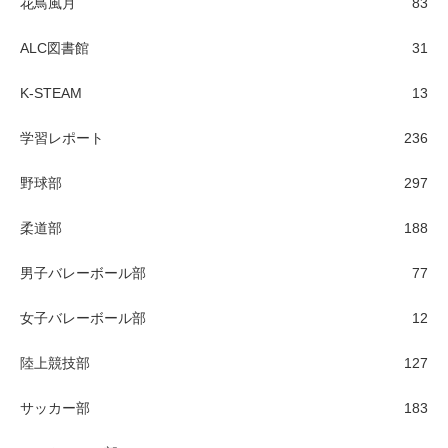
花鳥風月
83
ALC図書館
31
K-STEAM
13
学習レポート
236
野球部
297
柔道部
188
男子バレーボール部
77
女子バレーボール部
12
陸上競技部
127
サッカー部
183