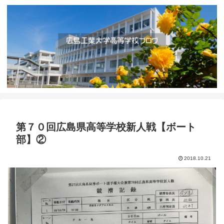
第７０回広島県高等学校新人戦【ボート
部】②
2018.10.21