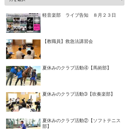
軽音楽部 ライブ告知 ８月２３日
【教職員】救急法講習会
夏休みのクラブ活動④【馬術部】
夏休みのクラブ活動➂【吹奏楽部】
夏休みのクラブ活動②【ソフトテニス
部】