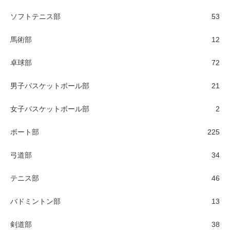
ソフトテニス部
53
馬術部
12
卓球部
72
男子バスケットボール部
21
女子バスケットボール部
2
ボート部
225
弓道部
34
テニス部
46
バドミントン部
13
剣道部
38