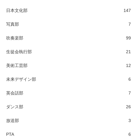
日本文化部
147
写真部
7
吹奏楽部
99
生徒会執行部
21
美術工芸部
12
未来デザイン部
6
英会話部
7
ダンス部
26
放送部
3
PTA
6