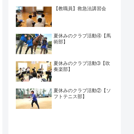
【教職員】救急法講習会
夏休みのクラブ活動④【馬
術部】
夏休みのクラブ活動➂【吹
奏楽部】
夏休みのクラブ活動②【ソ
フトテニス部】