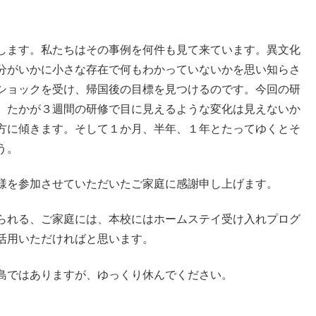
します。私たちはその事例を何件も見て来ています。異文化
分がいかに小さな存在で何もわかっていないかを思い知らさ
ショックを受け、帰国後の目標を見つけるのです。今回の研
。たかが３週間の研修で目に見えるような変化は見えないか
方に傾きます。そして１か月、半年、１年とたってゆくとそ
う。
様を参加させていただいたご家庭に感謝申し上げます。
られる、ご家庭には、本校にはホームステイ受け入れプログ
活用いただければと思います。
島ではありますが、ゆっくり休んでください。