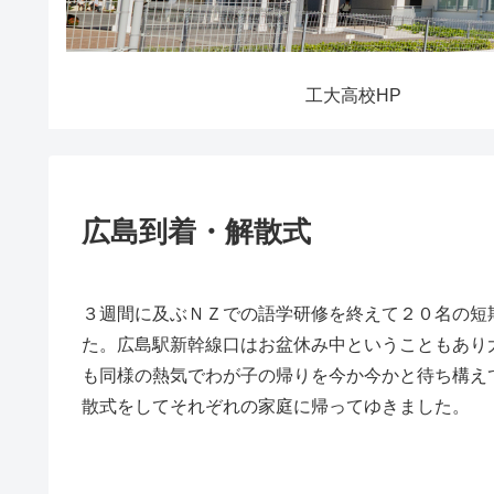
工大高校HP
広島到着・解散式
３週間に及ぶＮＺでの語学研修を終えて２０名の短
た。広島駅新幹線口はお盆休み中ということもあり
も同様の熱気でわが子の帰りを今か今かと待ち構え
散式をしてそれぞれの家庭に帰ってゆきました。