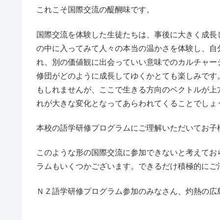
これこそ国際交流の醍醐味です。
国際交流を体験した生徒たちは、事後に大きく成長
の中に入ってみて人々の本当の温かさを体験し、自
れ、別の価値観に出会っていい意味でのカルチャー
修団がどのように成長してゆくかとても楽しみです
もしれませんが、ここで生きる方向のベクトルが上
れが大きな変化となってあらわれてくることでしょ
本校の語学研修プログラムにご理解いただいてお子
このような形の国際交流に参加できないと考えてお
ラムもいくつかございます。できるだけ積極的にご
ＮＺ語学研修プログラム参加のみなさん、灼熱の広