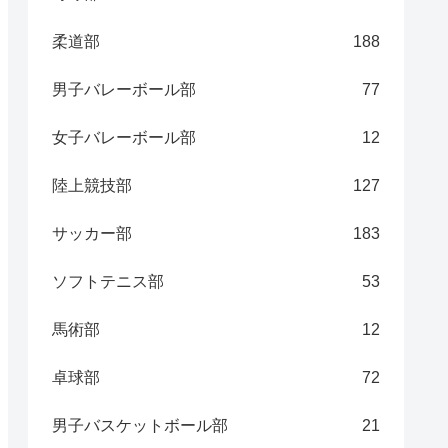
柔道部
188
男子バレーボール部
77
女子バレーボール部
12
陸上競技部
127
サッカー部
183
ソフトテニス部
53
馬術部
12
卓球部
72
男子バスケットボール部
21