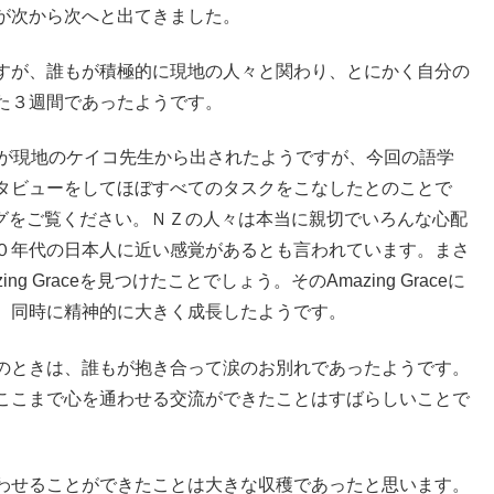
が次から次へと出てきました。
すが、誰もが積極的に現地の人々と関わり、とにかく自分の
た３週間であったようです。
うタスクが現地のケイコ先生から出されたようですが、今回の語学
タビューをしてほぼすべてのタスクをこなしたとのことで
のブログをご覧ください。ＮＺの人々は本当に親切でいろんな心配
０年代の日本人に近い感覚があるとも言われています。まさ
Graceを見つけたことでしょう。そのAmazing Graceに
、同時に精神的に大きく成長したようです。
のときは、誰もが抱き合って涙のお別れであったようです。
ここまで心を通わせる交流ができたことはすばらしいことで
わせることができたことは大きな収穫であったと思います。