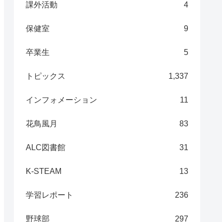
課外活動
4
保健室
9
卒業生
5
トピックス
1,337
インフォメーション
11
花鳥風月
83
ALC図書館
31
K-STEAM
13
学習レポート
236
野球部
297