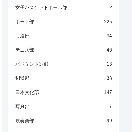
女子バスケットボール部
2
ボート部
225
弓道部
34
テニス部
46
バドミントン部
13
剣道部
38
日本文化部
147
写真部
7
吹奏楽部
99