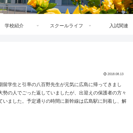
学校紹介
スクールライフ
入試関連
2018.08.13
期留学生と引率の八百野先生が元気に広島に帰ってきまし
大勢の人でごった返していましたが、出迎えの保護者の方々
ていました。予定通りの時間に新幹線は広島駅に到着し、解