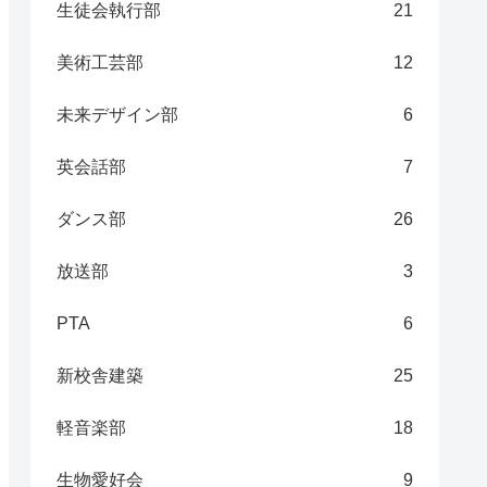
生徒会執行部
21
美術工芸部
12
未来デザイン部
6
英会話部
7
ダンス部
26
放送部
3
PTA
6
新校舎建築
25
軽音楽部
18
生物愛好会
9