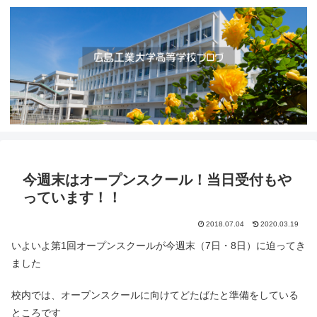
今週末はオープンスクール！当日受付もや
っています！！
2018.07.04
2020.03.19
いよいよ第1回オープンスクールが今週末（7日・8日）に迫ってき
ました
校内では、オープンスクールに向けてどたばたと準備をしている
ところです