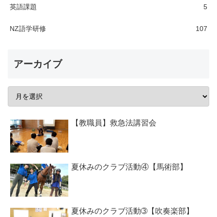
英語課題
5
NZ語学研修
107
アーカイブ
【教職員】救急法講習会
夏休みのクラブ活動④【馬術部】
夏休みのクラブ活動➂【吹奏楽部】