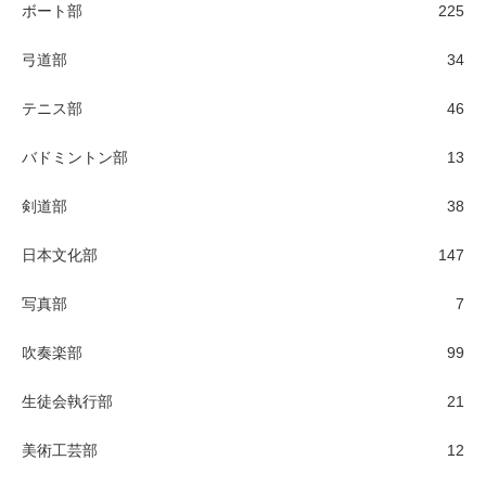
ボート部
225
弓道部
34
テニス部
46
バドミントン部
13
剣道部
38
日本文化部
147
写真部
7
吹奏楽部
99
生徒会執行部
21
美術工芸部
12