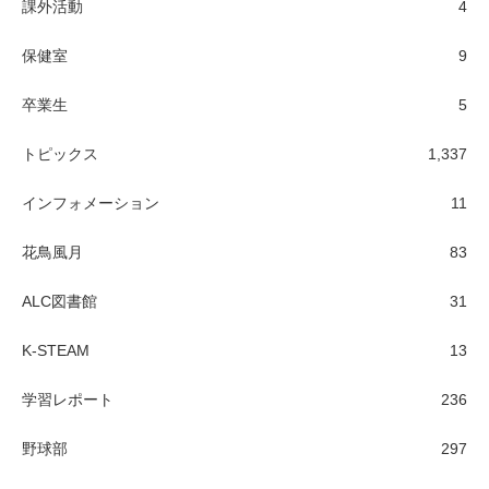
課外活動
4
保健室
9
卒業生
5
トピックス
1,337
インフォメーション
11
花鳥風月
83
ALC図書館
31
K-STEAM
13
学習レポート
236
野球部
297