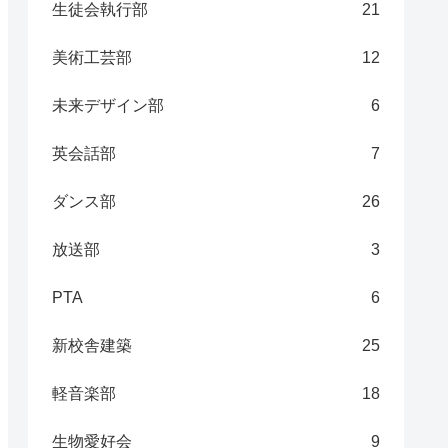
生徒会執行部
21
美術工芸部
12
未来デザイン部
6
英会話部
7
ダンス部
26
放送部
3
PTA
6
新校舎建築
25
軽音楽部
18
生物愛好会
9