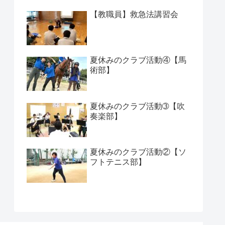
【教職員】救急法講習会
夏休みのクラブ活動④【馬
術部】
夏休みのクラブ活動➂【吹
奏楽部】
夏休みのクラブ活動②【ソ
フトテニス部】