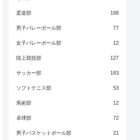
柔道部
188
男子バレーボール部
77
女子バレーボール部
12
陸上競技部
127
サッカー部
183
ソフトテニス部
53
馬術部
12
卓球部
72
男子バスケットボール部
21