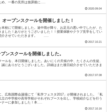
、一番の見所は放課後に.....
2020.09.04
 オープンスクールを開催しました！
を本校にて開催しました。途中雨が降り、お足元の悪い中でしたが、た
きました！ありがとうございました！！授業体験やクラブ見学をしてい
介させていただきます。 .....
2017.10.21
ープンスクールを開催しました。
スクールを、本日開催しました。あいにくの天候の中、たくさんの生徒、
、誠にありがとうございました。詳細はまた後日紹介させていただきま
2017.07.08
、広島国際会議場にて「私学フェスタ2017」が開催されました。「私
私立の中学校や高等学校がそれぞれブースを出し、学校紹介などを行う
ーに参加しました！本.....
2017.10.16