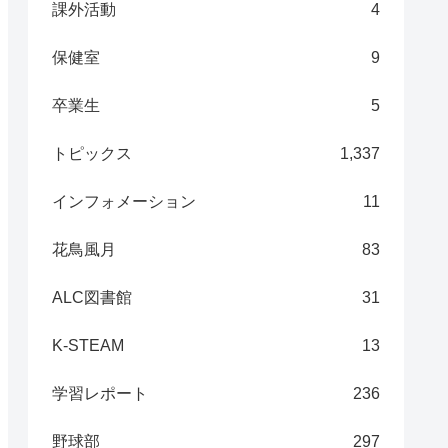
課外活動
4
保健室
9
卒業生
5
トピックス
1,337
インフォメーション
11
花鳥風月
83
ALC図書館
31
K-STEAM
13
学習レポート
236
野球部
297