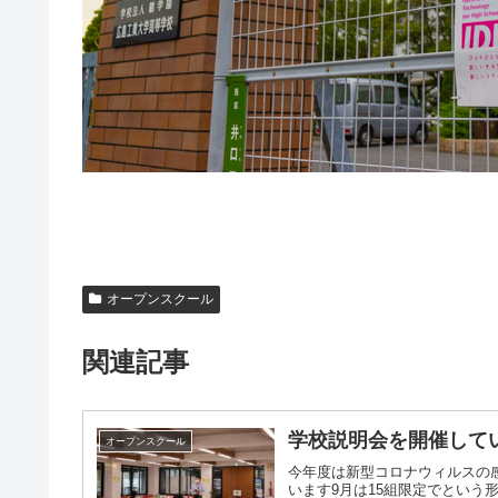
オープンスクール
関連記事
学校説明会を開催して
オープンスクール
今年度は新型コロナウィルスの
います9月は15組限定でとい