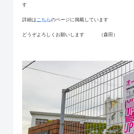
す
詳細は
こちら
のページに掲載しています
どうぞよろしくお願いします （森田）