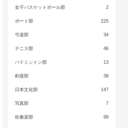
女子バスケットボール部
2
ボート部
225
弓道部
34
テニス部
46
バドミントン部
13
剣道部
38
日本文化部
147
写真部
7
吹奏楽部
99