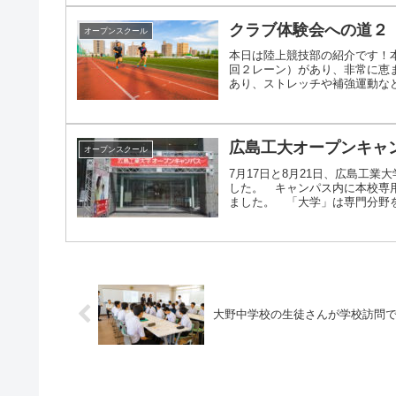
クラブ体験会への道２
オープンスクール
本日は陸上競技部の紹介です！
回２レーン）があり、非常に恵
あり、ストレッチや補強運動など幅
広島工大オープンキャ
オープンスクール
7月17日と8月21日、広島工
した。 キャンパス内に本校専
ました。 「大学」は専門分野を研
大野中学校の生徒さんが学校訪問