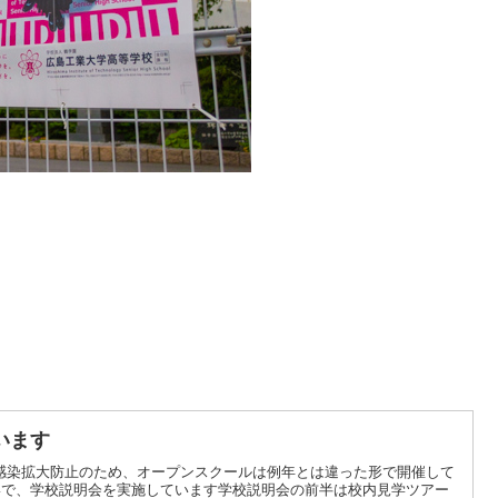
います
感染拡大防止のため、オープンスクールは例年とは違った形で開催して
う形で、学校説明会を実施しています学校説明会の前半は校内見学ツアー