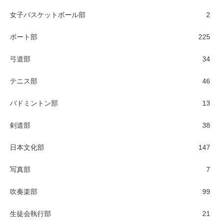
女子バスケットボール部
2
ボート部
225
弓道部
34
テニス部
46
バドミントン部
13
剣道部
38
日本文化部
147
写真部
7
吹奏楽部
99
生徒会執行部
21