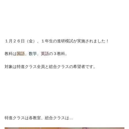
１月２６日（金）、１年生の進研模試が実施されました！
教科は
国語
、
数学
、
英語
の３教科。
対象は特進クラス全員と総合クラスの希望者です。
特進クラスは各教室、総合クラスは…