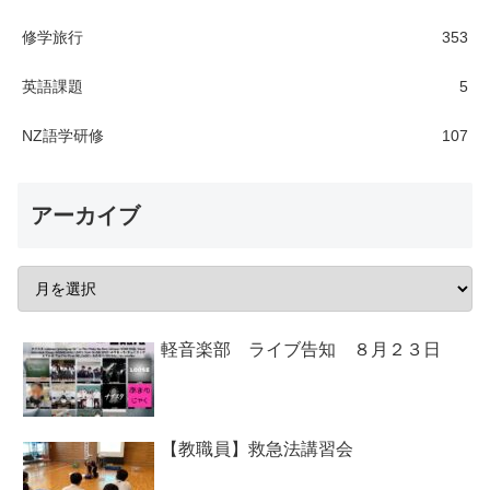
修学旅行
353
英語課題
5
NZ語学研修
107
アーカイブ
軽音楽部 ライブ告知 ８月２３日
【教職員】救急法講習会