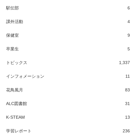
駅伝部
6
課外活動
4
保健室
9
卒業生
5
トピックス
1,337
インフォメーション
11
花鳥風月
83
ALC図書館
31
K-STEAM
13
学習レポート
236