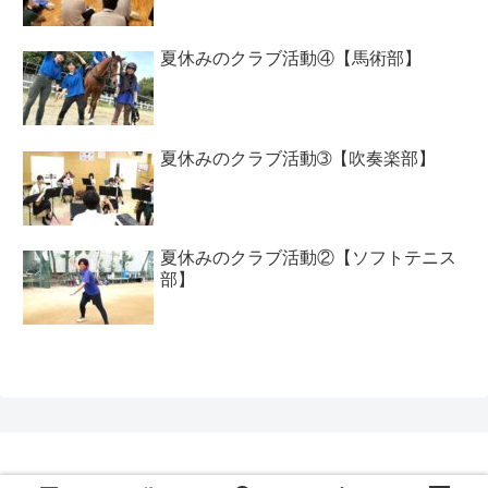
夏休みのクラブ活動④【馬術部】
夏休みのクラブ活動➂【吹奏楽部】
夏休みのクラブ活動②【ソフトテニス
部】