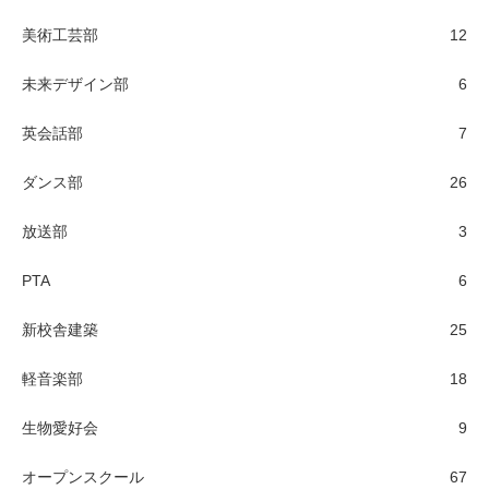
美術工芸部
12
未来デザイン部
6
英会話部
7
ダンス部
26
放送部
3
PTA
6
新校舎建築
25
軽音楽部
18
生物愛好会
9
オープンスクール
67