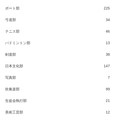
ボート部
225
弓道部
34
テニス部
46
バドミントン部
13
剣道部
38
日本文化部
147
写真部
7
吹奏楽部
99
生徒会執行部
21
美術工芸部
12