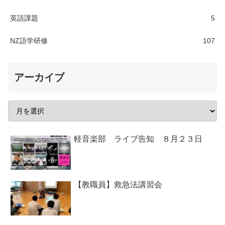
英語課題
5
NZ語学研修
107
アーカイブ
軽音楽部 ライブ告知 ８月２３日
【教職員】救急法講習会