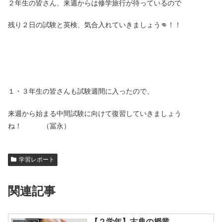
２年生の皆さん、来週からは修学旅行が待っているので
残り２日の試験と英検、気合入れていきましょう👊！！
１・３年生の皆さんも試験週間に入ったので、
来週から始まる中間試験に向けて復習していきましょう
ね！ （冨永）
学習レポート
関連記事
【２学年】古典の授業