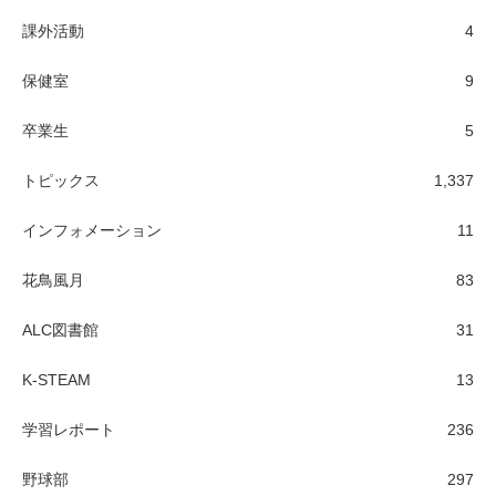
課外活動
4
保健室
9
卒業生
5
トピックス
1,337
インフォメーション
11
花鳥風月
83
ALC図書館
31
K-STEAM
13
学習レポート
236
野球部
297