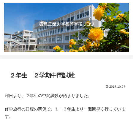
２年生 ２学期中間試験
2017.10.04
昨日より、２年生の中間試験が始まりました。
修学旅行の日程の関係で、１・３年生より一週間早く行っていま
す。