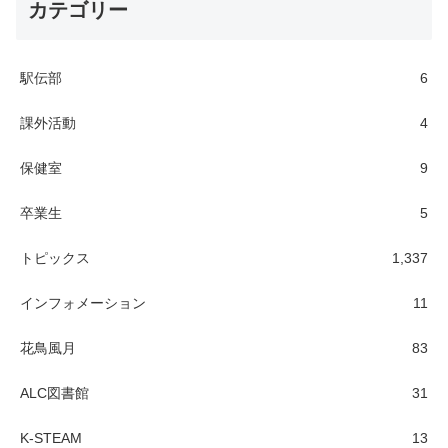
カテゴリー
駅伝部
6
課外活動
4
保健室
9
卒業生
5
トピックス
1,337
インフォメーション
11
花鳥風月
83
ALC図書館
31
K-STEAM
13