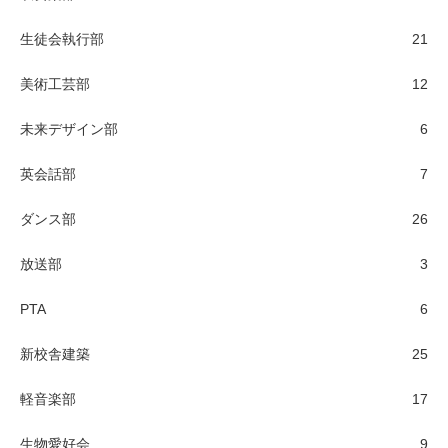
生徒会執行部
21
美術工芸部
12
未来デザイン部
6
英会話部
7
ダンス部
26
放送部
3
PTA
6
新校舎建築
25
軽音楽部
17
生物愛好会
9