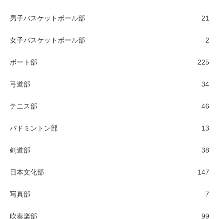
男子バスケットボール部
21
女子バスケットボール部
2
ボート部
225
弓道部
34
テニス部
46
バドミントン部
13
剣道部
38
日本文化部
147
写真部
7
吹奏楽部
99