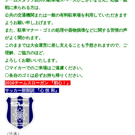
チームスタッフ以外の駐車場スペースがございません。応援・観
戦に来られる方は、
公共の交通機関または一般の有料駐車場を利用していただきます
ようお願い申し上げます。
また、駐車マナー・ゴミの処理や器物損壊などに関する苦情の声
がよく聞かれます。
このままでは大会運営に差し支えることも予想されますので、ご
理解、ご協力のほど、
よろしくお願いいたします。
〇マイカーでのご来場はご遠慮ください。
〇各自のゴミは必ずお持ち帰りください。
2016チームスローガン 『初心！』
サッカー部部訓 『心 技 和』
（辻本）