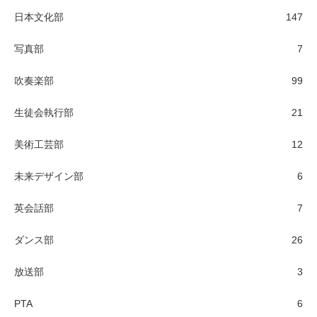
日本文化部
147
写真部
7
吹奏楽部
99
生徒会執行部
21
美術工芸部
12
未来デザイン部
6
英会話部
7
ダンス部
26
放送部
3
PTA
6