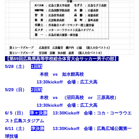
【第69回広島県高等学校総合体育大会サッカー男子の部】
5/28（土）
1回戦
本校 vs 如水館高校
13:30kickoff 会場：広工大高
5/29（日）
2回戦
本校 vs （沼田高校 or 三原高校）
13:30kickoff 会場：広工大高
6/ 5（日）
準々決勝
13:30Kickoff 会場：コカ・コーラウエ
スト広島スタジアム
6/11（土）
準決勝
13:30Kickoff 会場：広島広域公園第一
球技場