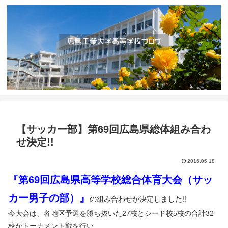
【サッカー部】第69回広島県総体組み合わ
せ決定!!
2016.05.18
『第69回広島県高等学校総合体育大会（サッ
カー男子の部）』
の組み合わせが決定しました!!
今大会は、各地区予選を勝ち抜いた27校とシード校5校の合計32
校がトーナメント戦を行い、