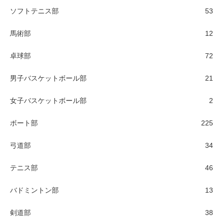
ソフトテニス部
53
馬術部
12
卓球部
72
男子バスケットボール部
21
女子バスケットボール部
2
ボート部
225
弓道部
34
テニス部
46
バドミントン部
13
剣道部
38