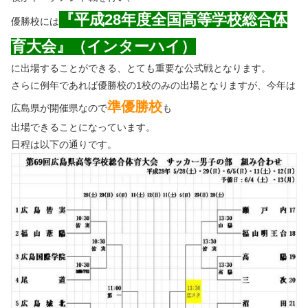
『平成28年度全国高等学校総合体
優勝校には
育大会』（インターハイ）
に出場することができる、とても重要な公式戦となります。
さらに例年であれば優勝校の1校のみの出場となりますが、今年は
準優勝校
広島県が開催県なので
も
出場できることになっています。
日程は以下の通りです。