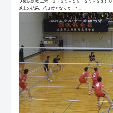
３位決定戦 工大 ２（２５－１９ ２５－２１）０
以上の結果、第３位となりました。