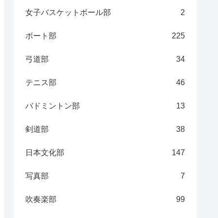
女子バスケットボール部
2
ボート部
225
弓道部
34
テニス部
46
バドミントン部
13
剣道部
38
日本文化部
147
写真部
7
吹奏楽部
99