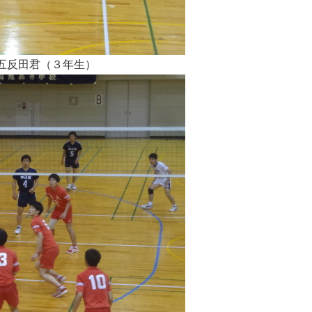
五反田君（３年生）