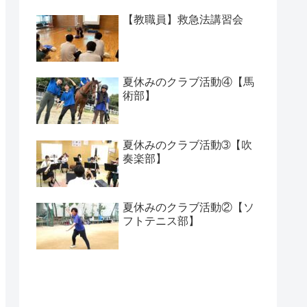
【教職員】救急法講習会
夏休みのクラブ活動④【馬
術部】
夏休みのクラブ活動➂【吹
奏楽部】
夏休みのクラブ活動②【ソ
フトテニス部】