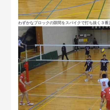
わずかなブロックの隙間をスパイクで打ち抜く３番