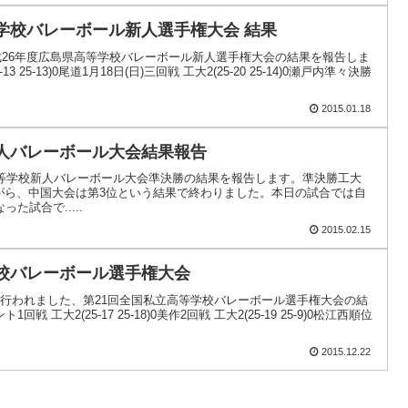
学校バレーボール新人選手権大会 結果
平成26年度広島県高等学校バレーボール新人選手権大会の結果を報告しま
13 25-13)0尾道1月18日(日)三回戦 工大2(25-20 25-14)0瀬戸内準々決勝
2015.01.18
新人バレーボール大会結果報告
高等学校新人バレーボール大会準決勝の結果を報告します。準決勝工大
東商残念ながら、中国大会は第3位という結果で終わりました。本日の試合では自
た試合で.....
2015.02.15
学校バレーボール選手権大会
育館で行われました、第21回全国私立高等学校バレーボール選手権大会の結
工大2(25-17 25-18)0美作2回戦 工大2(25-19 25-9)0松江西順位
2015.12.22