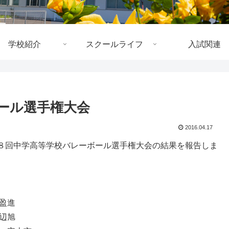
学校紹介
スクールライフ
入試関連
ール選手権大会
2016.04.17
８回中学高等学校バレーボール選手権大会の結果を報告しま
盈進
辺旭