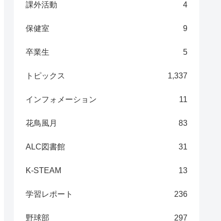
課外活動
4
保健室
9
卒業生
5
トピックス
1,337
インフォメーション
11
花鳥風月
83
ALC図書館
31
K-STEAM
13
学習レポート
236
野球部
297