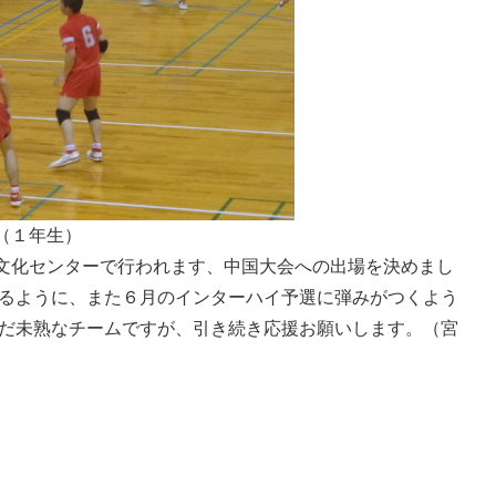
（１年生）
文化センターで行われます、中国大会への出場を決めまし
れるように、また６月のインターハイ予選に弾みがつくよう
まだ未熟なチームですが、引き続き応援お願いします。（宮