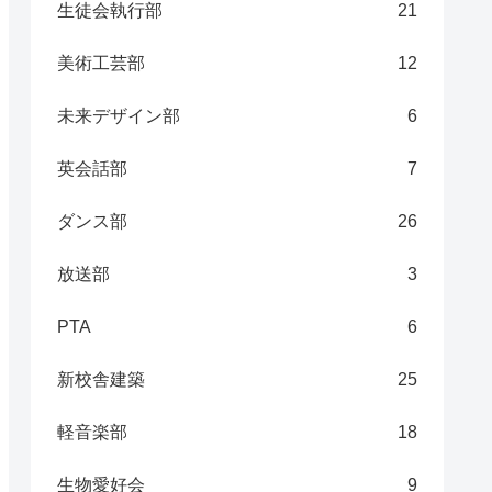
生徒会執行部
21
美術工芸部
12
未来デザイン部
6
英会話部
7
ダンス部
26
放送部
3
PTA
6
新校舎建築
25
軽音楽部
18
生物愛好会
9