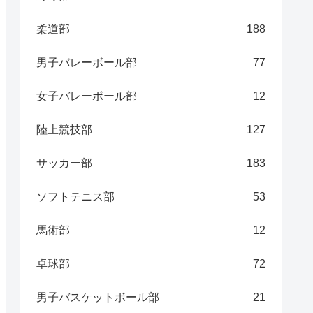
柔道部
188
男子バレーボール部
77
女子バレーボール部
12
陸上競技部
127
サッカー部
183
ソフトテニス部
53
馬術部
12
卓球部
72
男子バスケットボール部
21