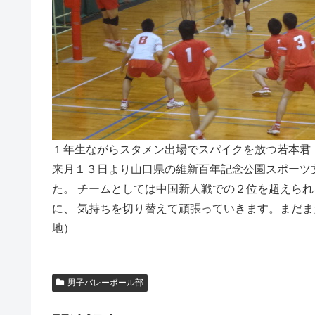
１年生ながらスタメン出場でスパイクを放つ若本君
来月１３日より山口県の維新百年記念公園スポーツ
た。 チームとしては中国新人戦での２位を超えら
に、 気持ちを切り替えて頑張っていきます。まだ
地）
男子バレーボール部