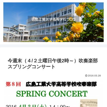
今週末（４/２土曜日午後2時～）吹奏楽部
スプリングコンサート
2016.03.28