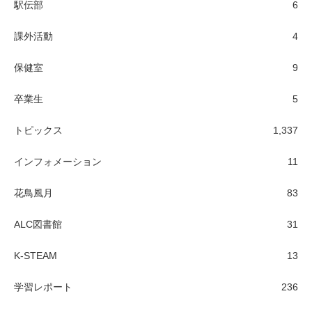
駅伝部
6
課外活動
4
保健室
9
卒業生
5
トピックス
1,337
インフォメーション
11
花鳥風月
83
ALC図書館
31
K-STEAM
13
学習レポート
236