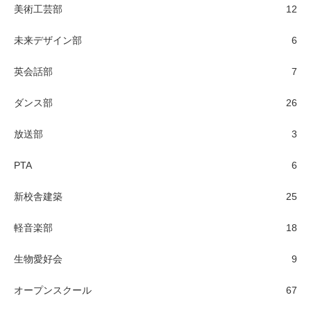
美術工芸部
12
未来デザイン部
6
英会話部
7
ダンス部
26
放送部
3
PTA
6
新校舎建築
25
軽音楽部
18
生物愛好会
9
オープンスクール
67