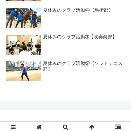
夏休みのクラブ活動④【馬術部】
夏休みのクラブ活動➂【吹奏楽部】
夏休みのクラブ活動②【ソフトテニス
部】
Copyright © 2020 工大高ブログ All Rights Reserved.