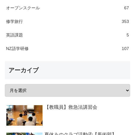
オープンスクール
67
修学旅行
353
英語課題
5
NZ語学研修
107
アーカイブ
【教職員】救急法講習会
夏休みのクラブ活動④【馬術部】