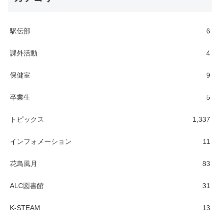
駅伝部
6
課外活動
4
保健室
9
卒業生
5
トピックス
1,337
インフォメーション
11
花鳥風月
83
ALC図書館
31
K-STEAM
13