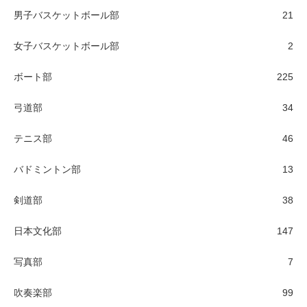
男子バスケットボール部
21
女子バスケットボール部
2
ボート部
225
弓道部
34
テニス部
46
バドミントン部
13
剣道部
38
日本文化部
147
写真部
7
吹奏楽部
99