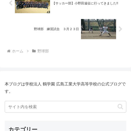
【サッカー部】小野田遠征に行ってきました!!
野球部 練習試合 ３月２３日
ホーム
野球部
本ブログは学校法人 鶴学園 広島工業大学高等学校の公式ブログで
す。
カテゴリー