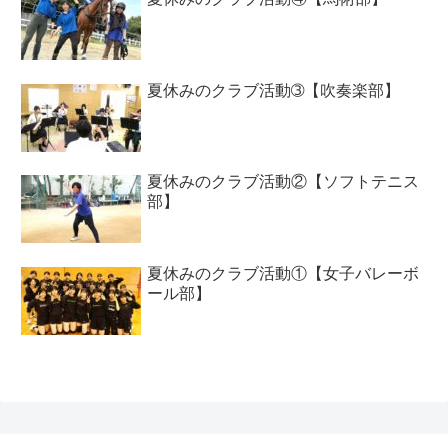
夏休みのクラブ活動➂【吹奏楽部】
夏休みのクラブ活動②【ソフトテニス
部】
夏休みのクラブ活動①【女子バレーボ
ール部】