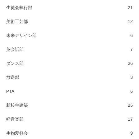
生徒会執行部
21
美術工芸部
12
未来デザイン部
6
英会話部
7
ダンス部
26
放送部
3
PTA
6
新校舎建築
25
軽音楽部
17
生物愛好会
9