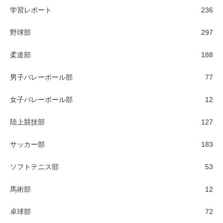
学習レポート
236
野球部
297
柔道部
188
男子バレーボール部
77
女子バレーボール部
12
陸上競技部
127
サッカー部
183
ソフトテニス部
53
馬術部
12
卓球部
72