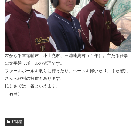
左から平本祐輔君、小山尭君、三浦達典君（１年）。主たる仕事
は文字通りボールの管理です。
ファールボールを取りに行ったり、ベースを掃いたり。また審判
さんへ飲料の提供もあります。
忙しさでは一番といえます。
（石田）
野球部