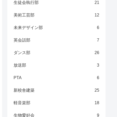
生徒会執行部
21
美術工芸部
12
未来デザイン部
6
英会話部
7
ダンス部
26
放送部
3
PTA
6
新校舎建築
25
軽音楽部
18
生物愛好会
9