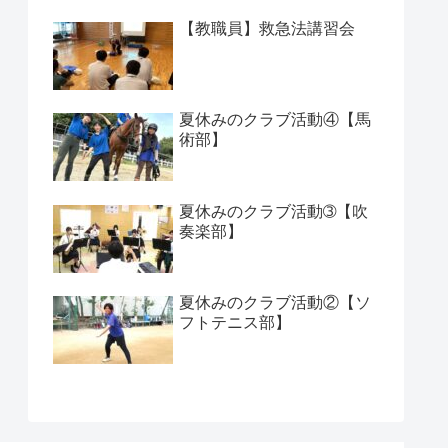
【教職員】救急法講習会
夏休みのクラブ活動④【馬
術部】
夏休みのクラブ活動➂【吹
奏楽部】
夏休みのクラブ活動②【ソ
フトテニス部】