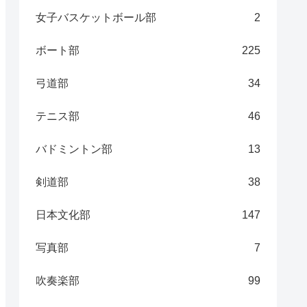
女子バスケットボール部
2
ボート部
225
弓道部
34
テニス部
46
バドミントン部
13
剣道部
38
日本文化部
147
写真部
7
吹奏楽部
99