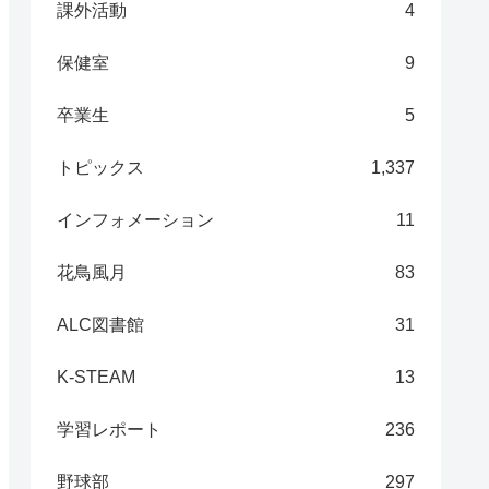
課外活動
4
保健室
9
卒業生
5
トピックス
1,337
インフォメーション
11
花鳥風月
83
ALC図書館
31
K-STEAM
13
学習レポート
236
野球部
297