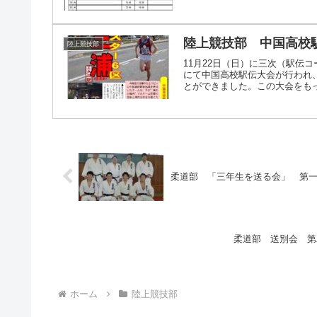
陸上競技部 中国高校
陸上競技部
11月22日（日）に三次（駅伝
にて中国高校駅伝大会が行われ、
とができました。この大会をもって
柔道部 「三年生を送る会」 第
柔道部 送別会 第
ホーム
陸上競技部