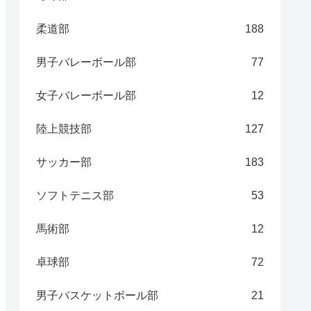
柔道部
188
男子バレーボール部
77
女子バレーボール部
12
陸上競技部
127
サッカー部
183
ソフトテニス部
53
馬術部
12
卓球部
72
男子バスケットボール部
21