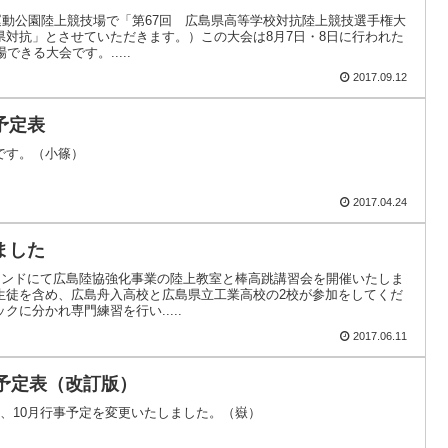
端運動公園陸上競技場で「第67回 広島県高等学校対抗陸上競技選手権大
県対抗」とさせていただきます。）この大会は8月7日・8日に行われた
きる大会です。.....
2017.09.12
予定表
です。（小篠）
2017.04.24
ました
ラウンドにて広島陸協強化事業の陸上教室と棒高跳講習会を開催いたしま
生徒を含め、広島舟入高校と広島県立工業高校の2校が参加をしてくだ
に分かれ専門練習を行い.....
2017.06.11
事予定表（改訂版）
、10月行事予定を変更いたしました。（嶽）