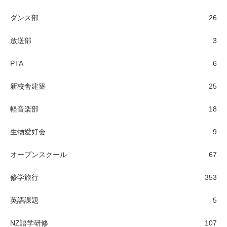
ダンス部
26
放送部
3
PTA
6
新校舎建築
25
軽音楽部
18
生物愛好会
9
オープンスクール
67
修学旅行
353
英語課題
5
NZ語学研修
107