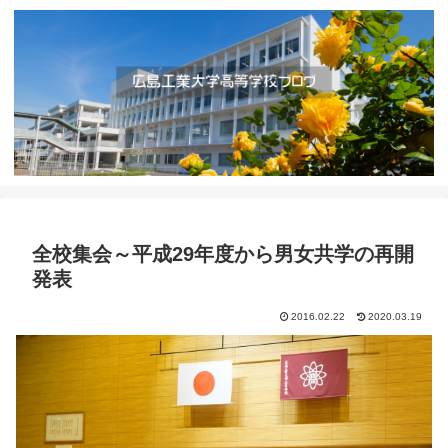
全校集会～平成29年度から男女共学の再開
発表
2016.02.22
2020.03.19