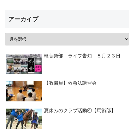
アーカイブ
軽音楽部 ライブ告知 ８月２３日
【教職員】救急法講習会
夏休みのクラブ活動④【馬術部】