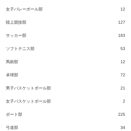
女子バレーボール部
12
陸上競技部
127
サッカー部
183
ソフトテニス部
53
馬術部
12
卓球部
72
男子バスケットボール部
21
女子バスケットボール部
2
ボート部
225
弓道部
34