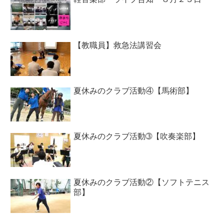
【教職員】救急法講習会
夏休みのクラブ活動④【馬術部】
夏休みのクラブ活動➂【吹奏楽部】
夏休みのクラブ活動②【ソフトテニス
部】