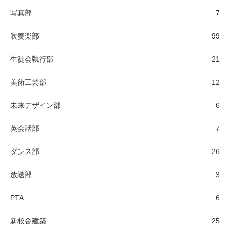
写真部
7
吹奏楽部
99
生徒会執行部
21
美術工芸部
12
未来デザイン部
6
英会話部
7
ダンス部
26
放送部
3
PTA
6
新校舎建築
25