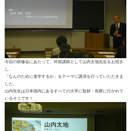
今回の研修会にあたって、外部講師として山内太地先生をお招き
し、
「なんのために進学するか」をテーマに講演を行っていただきま
した。
山内先生は日本国内にあるすべての大学に取材・視察に行かれて
いるそうです！