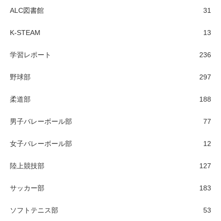
ALC図書館
31
K-STEAM
13
学習レポート
236
野球部
297
柔道部
188
男子バレーボール部
77
女子バレーボール部
12
陸上競技部
127
サッカー部
183
ソフトテニス部
53