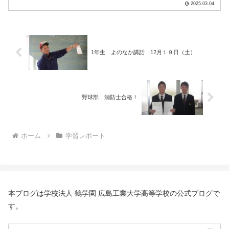
験を大切にしています。今回の授業で
2025.03.04
は、栄養バランスを考えたお弁当作りに
挑戦しました！生徒たちは、主菜・副菜
のバランスや彩り、食材の栄養.....
1年生 よのなか講話 12月１９日（土）
野球部 消防士合格！
ホーム
学習レポート
本ブログは学校法人 鶴学園 広島工業大学高等学校の公式ブログで
す。