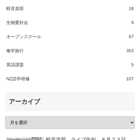
軽音楽部
18
生物愛好会
9
オープンスクール
67
修学旅行
353
英語課題
5
NZ語学研修
107
アーカイブ
軽音楽部 ライブ告知 ８月２３日