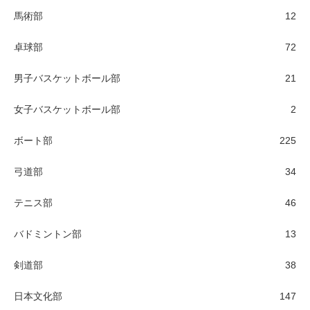
馬術部
12
卓球部
72
男子バスケットボール部
21
女子バスケットボール部
2
ボート部
225
弓道部
34
テニス部
46
バドミントン部
13
剣道部
38
日本文化部
147