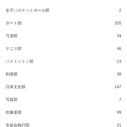
女子バスケットボール部
2
ボート部
225
弓道部
34
テニス部
46
バドミントン部
13
剣道部
38
日本文化部
147
写真部
7
吹奏楽部
99
生徒会執行部
21