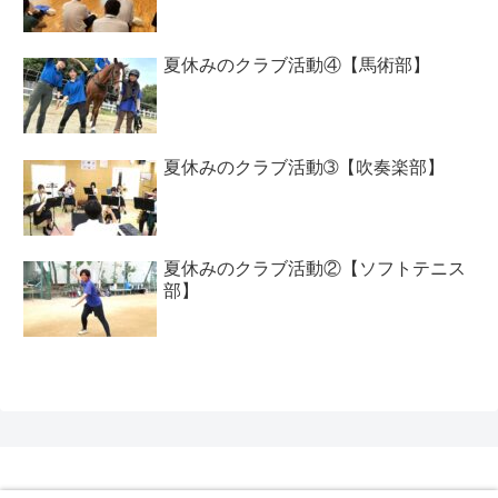
夏休みのクラブ活動④【馬術部】
夏休みのクラブ活動➂【吹奏楽部】
夏休みのクラブ活動②【ソフトテニス
部】