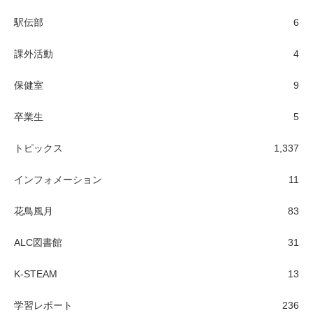
駅伝部
6
課外活動
4
保健室
9
卒業生
5
トピックス
1,337
インフォメーション
11
花鳥風月
83
ALC図書館
31
K-STEAM
13
学習レポート
236