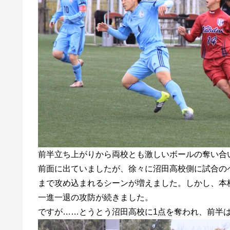
前半立ち上がりから両校とも激しいボールの奪い合い
前面に出ていましたが、徐々に沼田高校側に試合の
まで攻め込まれるシーンが増えました。しかし、本
一進一退の攻防が続きました。
ですが……とうとう沼田高校に1点を奪われ、前半は