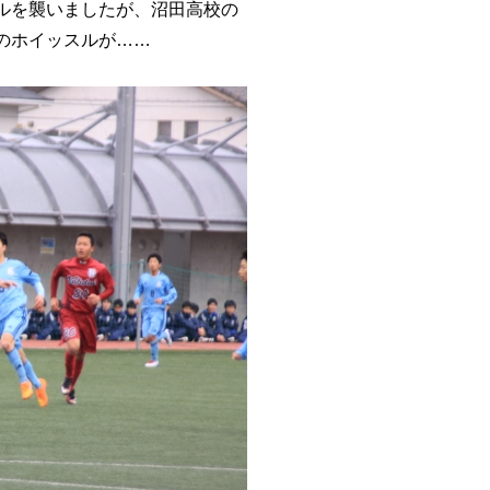
ルを襲いましたが、沼田高校の
のホイッスルが……