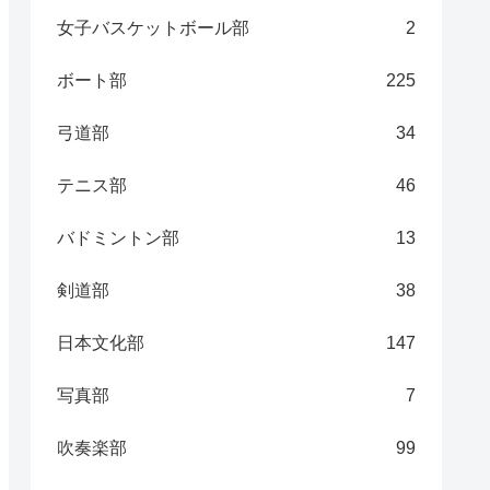
女子バスケットボール部
2
ボート部
225
弓道部
34
テニス部
46
バドミントン部
13
剣道部
38
日本文化部
147
写真部
7
吹奏楽部
99