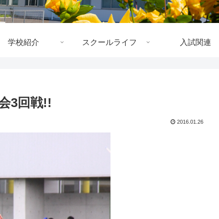
学校紹介
スクールライフ
入試関連
3回戦!!
2016.01.26