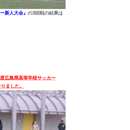
カー新人大会』
の3回戦の結果は
年度広島県高等学校サッカー
なりました。