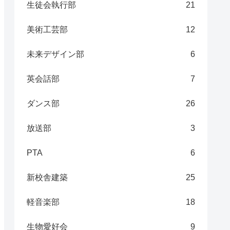
生徒会執行部
21
美術工芸部
12
未来デザイン部
6
英会話部
7
ダンス部
26
放送部
3
PTA
6
新校舎建築
25
軽音楽部
18
生物愛好会
9