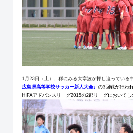
1月23日（土）、稀にみる大寒波が押し迫っている
広島県高等学校サッカー新人大会』
の3回戦が行われ
HiFAアドバンスリーグ2015の2部リーグにおいて