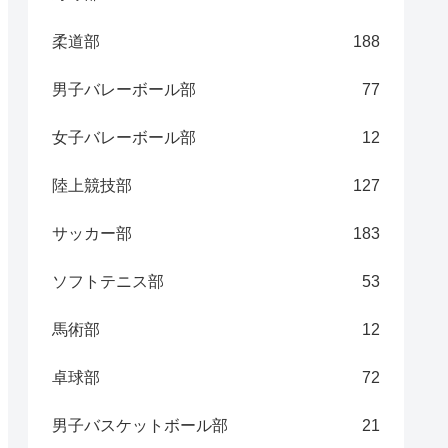
柔道部
188
男子バレーボール部
77
女子バレーボール部
12
陸上競技部
127
サッカー部
183
ソフトテニス部
53
馬術部
12
卓球部
72
男子バスケットボール部
21