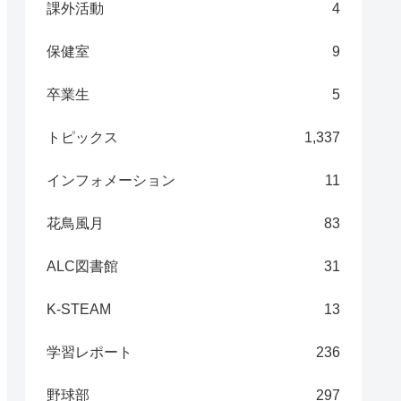
課外活動
4
保健室
9
卒業生
5
トピックス
1,337
インフォメーション
11
花鳥風月
83
ALC図書館
31
K-STEAM
13
学習レポート
236
野球部
297