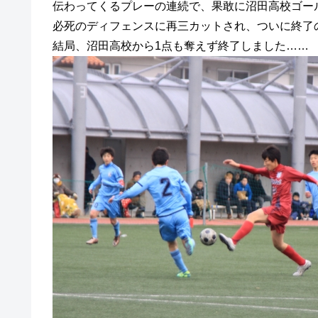
伝わってくるプレーの連続で、果敢に沼田高校ゴー
必死のディフェンスに再三カットされ、ついに終了
結局、沼田高校から1点も奪えず終了しました……