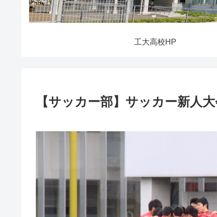
工大高校HP
【サッカー部】サッカー新人大会