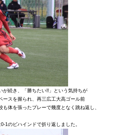
が続き、「勝ちたい!!」という気持ちが
ペースを握られ、再三広工大高ゴール前
校も体を張ったプレーで幾度となく跳ね返し、
0-1のビハインドで折り返しました。