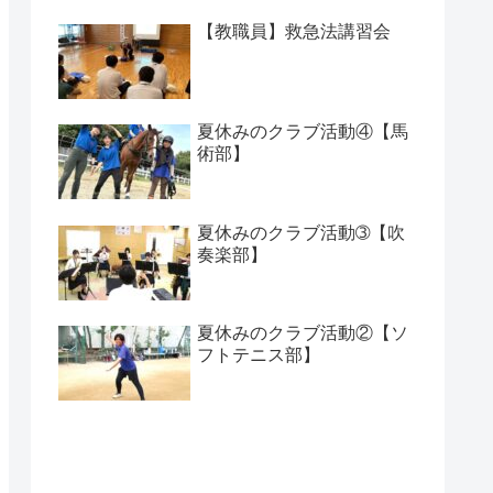
【教職員】救急法講習会
夏休みのクラブ活動④【馬
術部】
夏休みのクラブ活動➂【吹
奏楽部】
夏休みのクラブ活動②【ソ
フトテニス部】