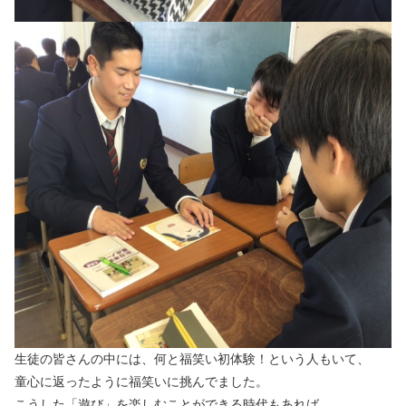
生徒の皆さんの中には、何と福笑い初体験！という人もいて、
童心に返ったように福笑いに挑んでました。
こうした「遊び」を楽しむことができる時代もあれば、