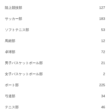
陸上競技部
127
サッカー部
183
ソフトテニス部
53
馬術部
12
卓球部
72
男子バスケットボール部
21
女子バスケットボール部
2
ボート部
225
弓道部
34
テニス部
46