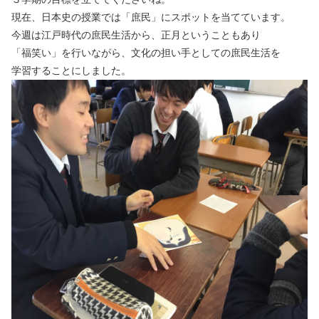
現在、日本史の授業では「庶民」にスポットを当てています。
今週は江戸時代の庶民生活から、正月ということもあり
「福笑い」を行いながら、文化の担い手としての庶民生活を
学習することにしました。