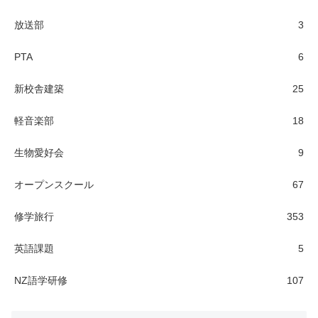
放送部
3
PTA
6
新校舎建築
25
軽音楽部
18
生物愛好会
9
オープンスクール
67
修学旅行
353
英語課題
5
NZ語学研修
107