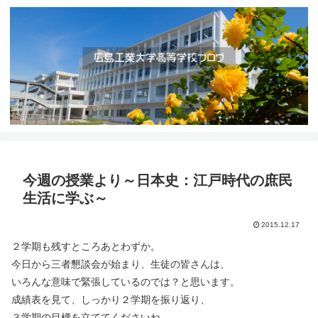
今週の授業より～日本史：江戸時代の庶民
生活に学ぶ～
2015.12.17
２学期も残すところあとわずか。
今日から三者懇談会が始まり、生徒の皆さんは、
いろんな意味で緊張しているのでは？と思います。
成績表を見て、しっかり２学期を振り返り、
３学期の目標を立ててくださいね。