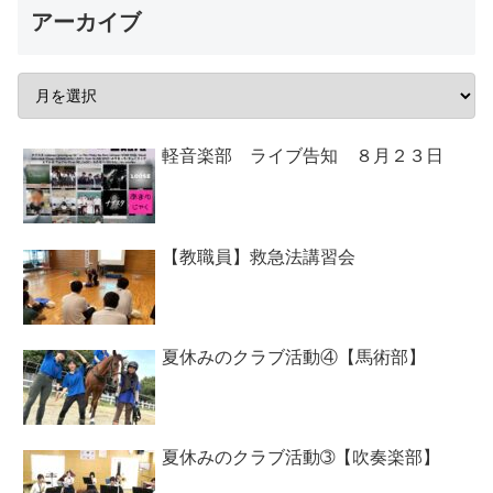
アーカイブ
軽音楽部 ライブ告知 ８月２３日
【教職員】救急法講習会
夏休みのクラブ活動④【馬術部】
夏休みのクラブ活動➂【吹奏楽部】