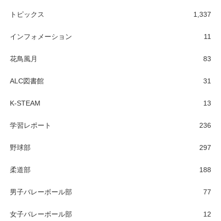
トピックス
1,337
インフォメーション
11
花鳥風月
83
ALC図書館
31
K-STEAM
13
学習レポート
236
野球部
297
柔道部
188
男子バレーボール部
77
女子バレーボール部
12