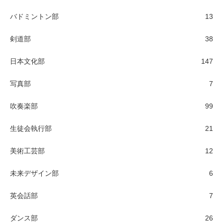
バドミントン部
13
剣道部
38
日本文化部
147
写真部
7
吹奏楽部
99
生徒会執行部
21
美術工芸部
12
未来デザイン部
6
英会話部
7
ダンス部
26