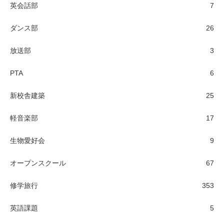
英会話部
7
ダンス部
26
放送部
3
PTA
6
新校舎建築
25
軽音楽部
17
生物愛好会
9
オープンスクール
67
修学旅行
353
英語課題
5