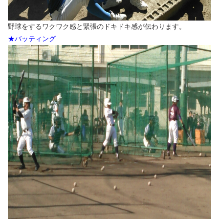
野球をするワクワク感と緊張のドキドキ感が伝わります。
★バッティング