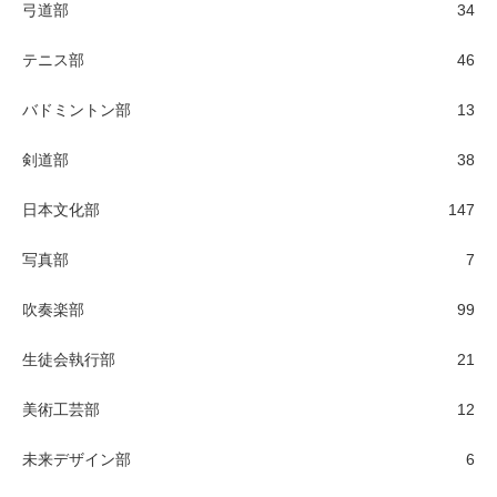
弓道部
34
テニス部
46
バドミントン部
13
剣道部
38
日本文化部
147
写真部
7
吹奏楽部
99
生徒会執行部
21
美術工芸部
12
未来デザイン部
6