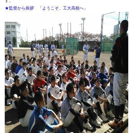
す。
★監督から挨拶 「ようこそ、工大高校へ」