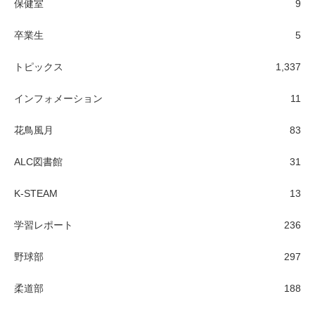
保健室
9
卒業生
5
トピックス
1,337
インフォメーション
11
花鳥風月
83
ALC図書館
31
K-STEAM
13
学習レポート
236
野球部
297
柔道部
188