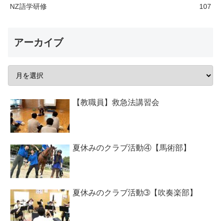
NZ語学研修
107
アーカイブ
【教職員】救急法講習会
夏休みのクラブ活動④【馬術部】
夏休みのクラブ活動➂【吹奏楽部】