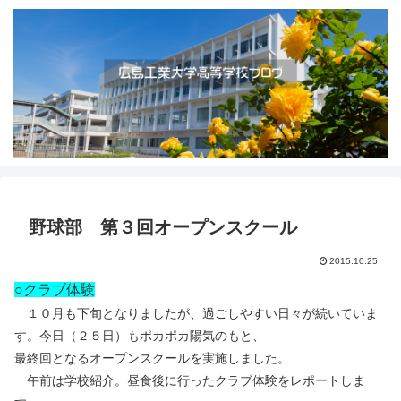
野球部 第３回オープンスクール
2015.10.25
○クラブ体験
１０月も下旬となりましたが、過ごしやすい日々が続いていま
す。今日（２５日）もポカポカ陽気のもと、
最終回となるオープンスクールを実施しました。
午前は学校紹介。昼食後に行ったクラブ体験をレポートしま