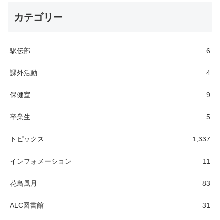
カテゴリー
駅伝部
6
課外活動
4
保健室
9
卒業生
5
トピックス
1,337
インフォメーション
11
花鳥風月
83
ALC図書館
31