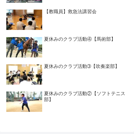
【教職員】救急法講習会
夏休みのクラブ活動④【馬術部】
夏休みのクラブ活動➂【吹奏楽部】
夏休みのクラブ活動②【ソフトテニス
部】