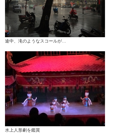
途中、滝のようなスコールが…
水上人形劇を鑑賞