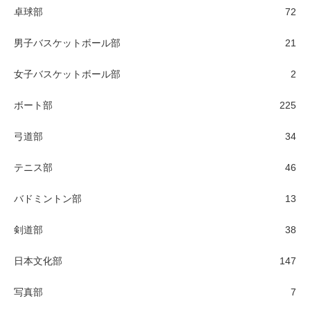
卓球部
72
男子バスケットボール部
21
女子バスケットボール部
2
ボート部
225
弓道部
34
テニス部
46
バドミントン部
13
剣道部
38
日本文化部
147
写真部
7