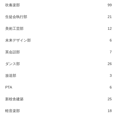
吹奏楽部
99
生徒会執行部
21
美術工芸部
12
未来デザイン部
6
英会話部
7
ダンス部
26
放送部
3
PTA
6
新校舎建築
25
軽音楽部
18