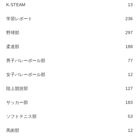
K-STEAM
13
学習レポート
236
野球部
297
柔道部
188
男子バレーボール部
77
女子バレーボール部
12
陸上競技部
127
サッカー部
183
ソフトテニス部
53
馬術部
12