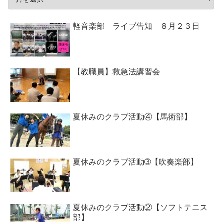
軽音楽部 ライブ告知 ８月２３日
【教職員】救急法講習会
夏休みのクラブ活動④【馬術部】
夏休みのクラブ活動➂【吹奏楽部】
夏休みのクラブ活動②【ソフトテニス
部】