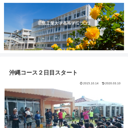
沖縄コース２日目スタート
2015.10.14
2020.03.10