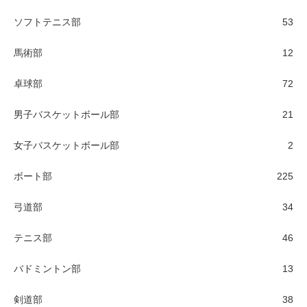
ソフトテニス部
53
馬術部
12
卓球部
72
男子バスケットボール部
21
女子バスケットボール部
2
ボート部
225
弓道部
34
テニス部
46
バドミントン部
13
剣道部
38