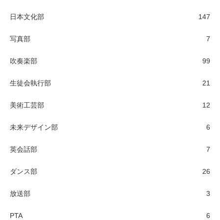
日本文化部
147
写真部
7
吹奏楽部
99
生徒会執行部
21
美術工芸部
12
未来デザイン部
6
英会話部
7
ダンス部
26
放送部
3
PTA
6