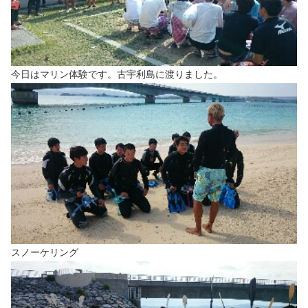
今日はマリン体験です。古宇利島に渡りました。
スノーケリング