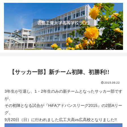
【サッカー部】新チーム初陣、初勝利!!
2015.09.22
3年生が引退し、1・2年生のみの新チームとなったサッカー部です
が、
その初陣となる試合が『HiFAアドバンスリーグ2015』の2部Aリー
グ、
9月20日（日）に行われました広工大高vs広高校となりました!!