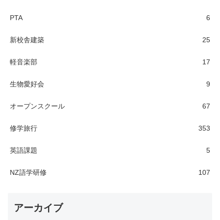
PTA
6
新校舎建築
25
軽音楽部
17
生物愛好会
9
オープンスクール
67
修学旅行
353
英語課題
5
NZ語学研修
107
アーカイブ