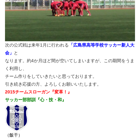
次の公式戦は来年1月に行われる
「広島県高等学校サッカー新人大
会」
と
なります。約4か月ほど間が空いてしまいますが、この期間をうま
く利用し、
チーム作りをしていきたいと思っております。
引き続き応援の方、よろしくお願いいたします。
2015チームスローガン『変革！』
サッカー部部訓『心・技・和』
（飯干）