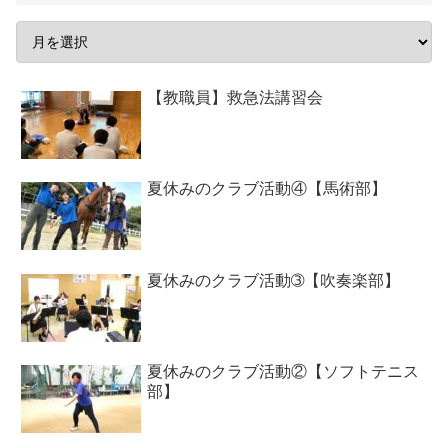
【教職員】救急法講習会
夏休みのクラブ活動④【馬術部】
夏休みのクラブ活動➂【吹奏楽部】
夏休みのクラブ活動②【ソフトテニス
部】