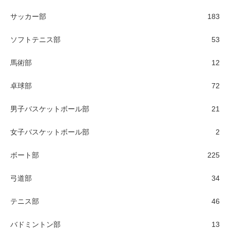
サッカー部
183
ソフトテニス部
53
馬術部
12
卓球部
72
男子バスケットボール部
21
女子バスケットボール部
2
ボート部
225
弓道部
34
テニス部
46
バドミントン部
13