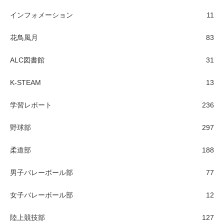
インフォメーション
11
花鳥風月
83
ALC図書館
31
K-STEAM
13
学習レポート
236
野球部
297
柔道部
188
男子バレーボール部
77
女子バレーボール部
12
陸上競技部
127