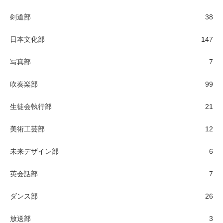
剣道部
38
日本文化部
147
写真部
7
吹奏楽部
99
生徒会執行部
21
美術工芸部
12
未来デザイン部
6
英会話部
7
ダンス部
26
放送部
3