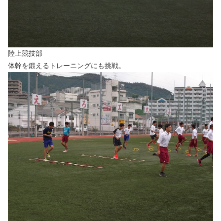
陸上競技部
体幹を鍛えるトレーニングにも挑戦。