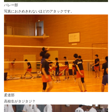
バレー部
写真におさめきれないほどのアタックです。
柔道部
高校生がタジタジ？