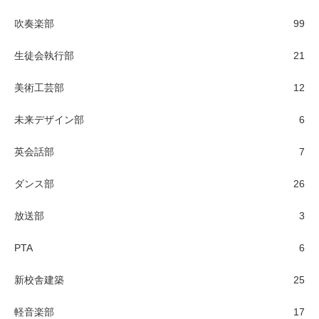
吹奏楽部
99
生徒会執行部
21
美術工芸部
12
未来デザイン部
6
英会話部
7
ダンス部
26
放送部
3
PTA
6
新校舎建築
25
軽音楽部
17