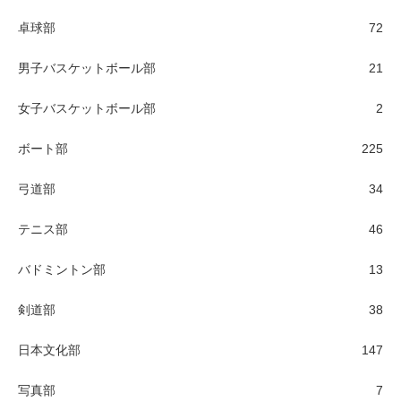
卓球部
72
男子バスケットボール部
21
女子バスケットボール部
2
ボート部
225
弓道部
34
テニス部
46
バドミントン部
13
剣道部
38
日本文化部
147
写真部
7