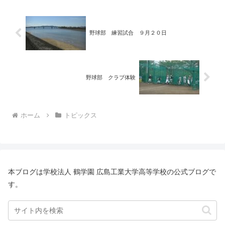
野球部 練習試合 ９月２０日
野球部 クラブ体験
ホーム
トピックス
本ブログは学校法人 鶴学園 広島工業大学高等学校の公式ブログで
す。