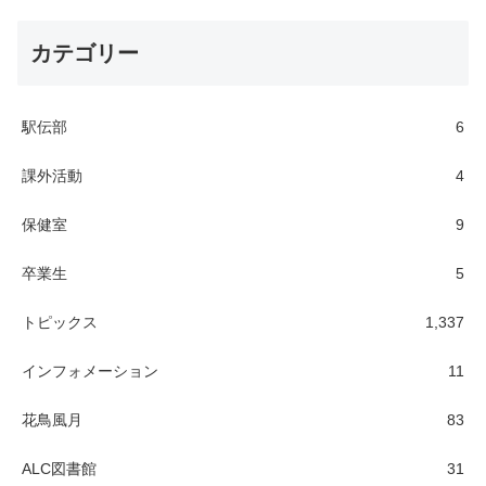
カテゴリー
駅伝部
6
課外活動
4
保健室
9
卒業生
5
トピックス
1,337
インフォメーション
11
花鳥風月
83
ALC図書館
31