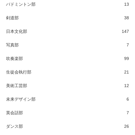
バドミントン部
13
剣道部
38
日本文化部
147
写真部
7
吹奏楽部
99
生徒会執行部
21
美術工芸部
12
未来デザイン部
6
英会話部
7
ダンス部
26