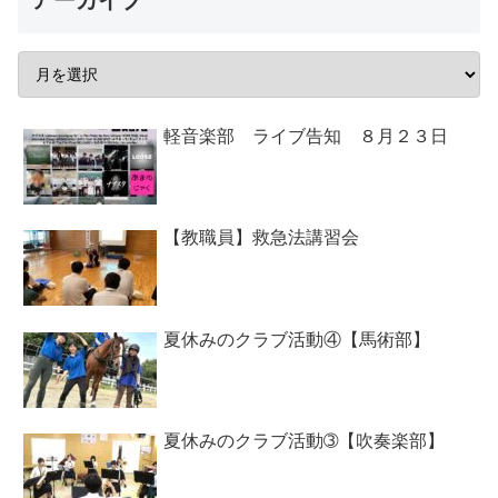
アーカイブ
軽音楽部 ライブ告知 ８月２３日
【教職員】救急法講習会
夏休みのクラブ活動④【馬術部】
夏休みのクラブ活動➂【吹奏楽部】