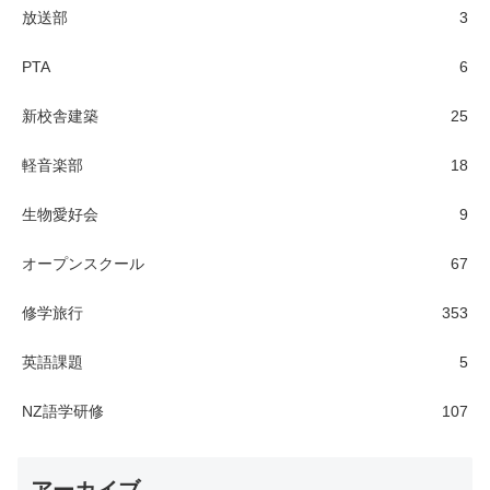
放送部
3
PTA
6
新校舎建築
25
軽音楽部
18
生物愛好会
9
オープンスクール
67
修学旅行
353
英語課題
5
NZ語学研修
107