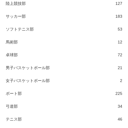
陸上競技部
127
サッカー部
183
ソフトテニス部
53
馬術部
12
卓球部
72
男子バスケットボール部
21
女子バスケットボール部
2
ボート部
225
弓道部
34
テニス部
46