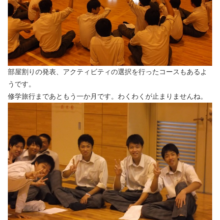
部屋割りの発表、アクティビティの選択を行ったコースもあるよ
うです。
修学旅行まであともう一か月です。わくわくが止まりませんね。