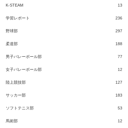
K-STEAM
13
学習レポート
236
野球部
297
柔道部
188
男子バレーボール部
77
女子バレーボール部
12
陸上競技部
127
サッカー部
183
ソフトテニス部
53
馬術部
12