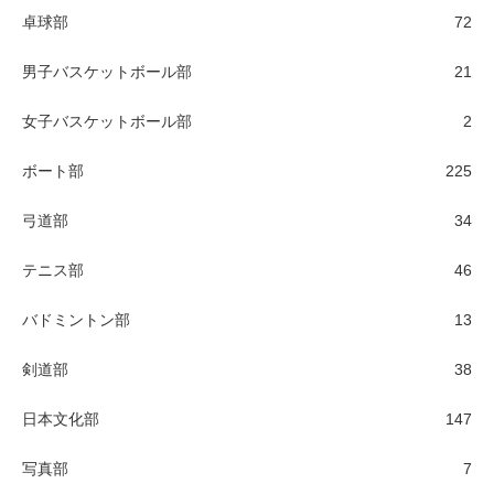
卓球部
72
男子バスケットボール部
21
女子バスケットボール部
2
ボート部
225
弓道部
34
テニス部
46
バドミントン部
13
剣道部
38
日本文化部
147
写真部
7