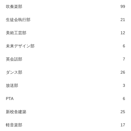
吹奏楽部
99
生徒会執行部
21
美術工芸部
12
未来デザイン部
6
英会話部
7
ダンス部
26
放送部
3
PTA
6
新校舎建築
25
軽音楽部
17