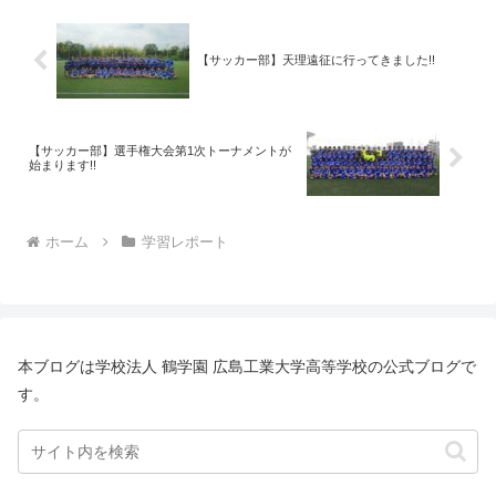
【サッカー部】天理遠征に行ってきました!!
【サッカー部】選手権大会第1次トーナメントが
始まります!!
ホーム
学習レポート
本ブログは学校法人 鶴学園 広島工業大学高等学校の公式ブログで
す。