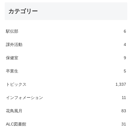
カテゴリー
駅伝部
6
課外活動
4
保健室
9
卒業生
5
トピックス
1,337
インフォメーション
11
花鳥風月
83
ALC図書館
31