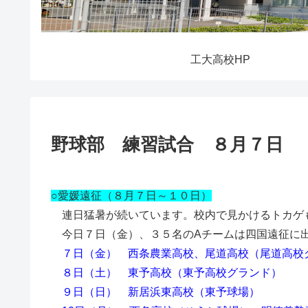
工大高校HP
野球部 練習試合 ８月７日
○愛媛遠征（８月７日～１０日）
連日猛暑が続いています。校内で見かけるトカゲ
今日７日（金）、３５名のAチームは四国遠征に
７日（金） 西条農業高校、尾道高校（尾道高校
８日（土） 東予高校（東予高校グランド）
９日（日） 新居浜東高校（東予球場）