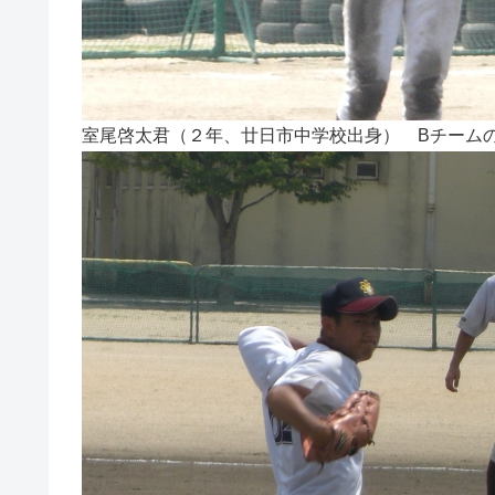
室尾啓太君（２年、廿日市中学校出身） Bチーム