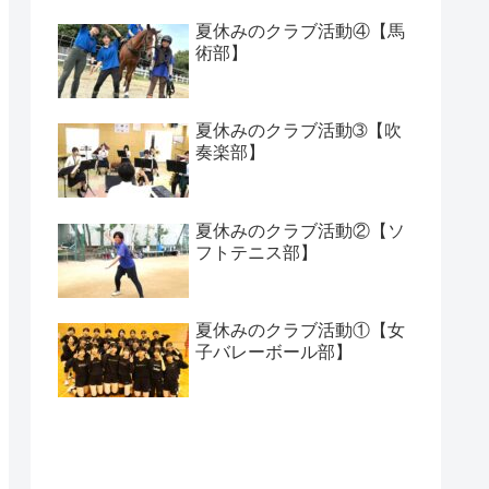
夏休みのクラブ活動④【馬
術部】
夏休みのクラブ活動➂【吹
奏楽部】
夏休みのクラブ活動②【ソ
フトテニス部】
夏休みのクラブ活動①【女
子バレーボール部】