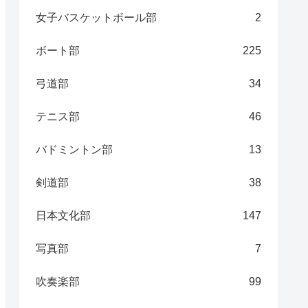
女子バスケットボール部
2
ボート部
225
弓道部
34
テニス部
46
バドミントン部
13
剣道部
38
日本文化部
147
写真部
7
吹奏楽部
99