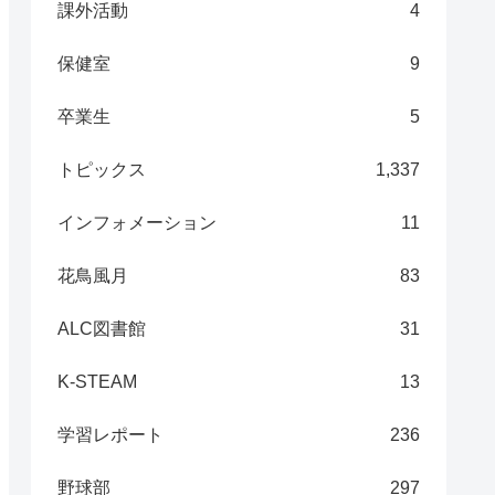
課外活動
4
保健室
9
卒業生
5
トピックス
1,337
インフォメーション
11
花鳥風月
83
ALC図書館
31
K-STEAM
13
学習レポート
236
野球部
297