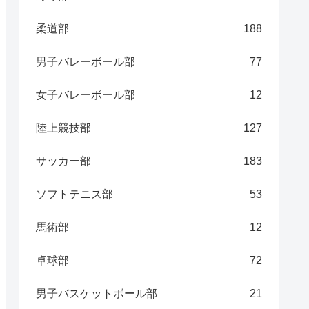
柔道部
188
男子バレーボール部
77
女子バレーボール部
12
陸上競技部
127
サッカー部
183
ソフトテニス部
53
馬術部
12
卓球部
72
男子バスケットボール部
21