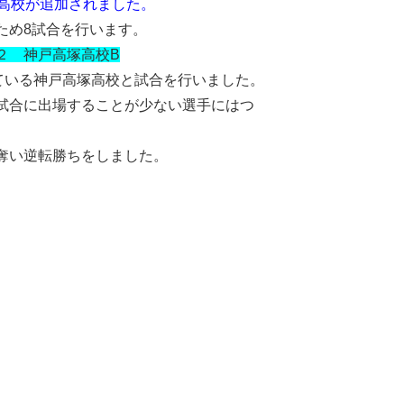
高校が追加されました。
ため8試合を行います。
２ 神戸高塚高校B
ている神戸高塚高校と試合を行いました。
試合に出場することが少ない選手にはつ
。
奪い逆転勝ちをしました。