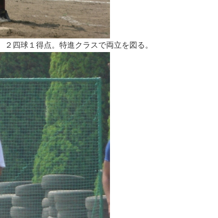
 ２四球１得点。特進クラスで両立を図る。