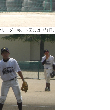
のリーダー格。５回には中前打。