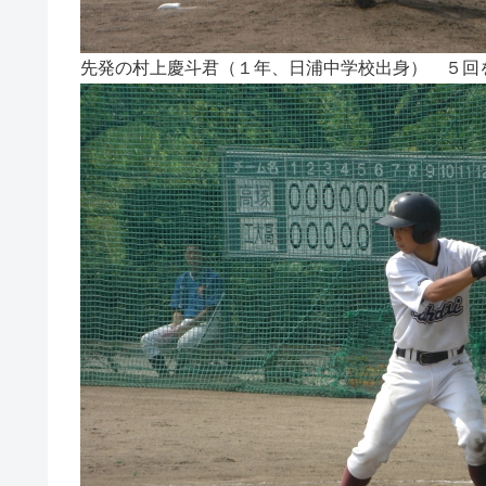
先発の村上慶斗君（１年、日浦中学校出身） ５回