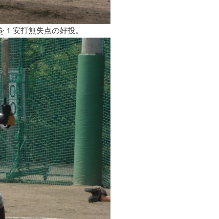
を１安打無失点の好投。