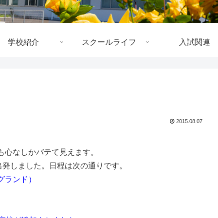
学校紹介
スクールライフ
入試関連
2015.08.07
も心なしかバテて見えます。
出発しました。日程は次の通りです。
グランド）