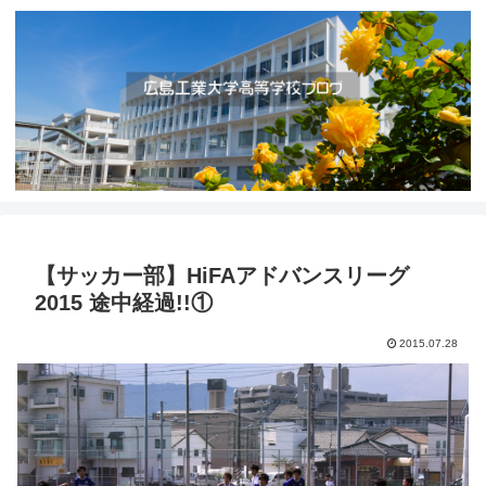
【サッカー部】HiFAアドバンスリーグ
2015 途中経過!!①
2015.07.28