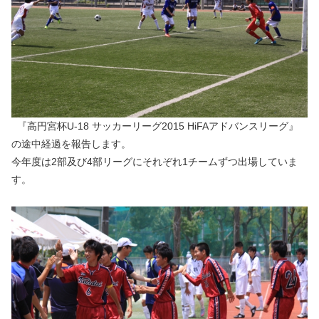
『高円宮杯U-18 サッカーリーグ2015 HiFAアドバンスリーグ』
の途中経過を報告します。
今年度は2部及び4部リーグにそれぞれ1チームずつ出場していま
す。