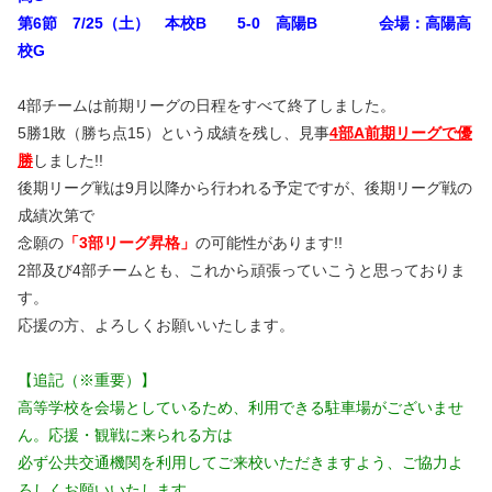
第6節 7/25（土） 本校B 5-0 高陽B 会場：高陽高
校G
4部チームは前期リーグの日程をすべて終了しました。
5勝1敗（勝ち点15）という成績を残し、見事
4部A前期リーグで優
勝
しました!!
後期リーグ戦は9月以降から行われる予定ですが、後期リーグ戦の
成績次第で
念願の
「3部リーグ昇格」
の可能性があります!!
2部及び4部チームとも、これから頑張っていこうと思っておりま
す。
応援の方、よろしくお願いいたします。
【追記（※重要）】
高等学校を会場としているため、利用できる駐車場がございませ
ん。応援・観戦に来られる方は
必ず公共交通機関を利用してご来校いただきますよう、ご協力よ
ろしくお願いいたします。