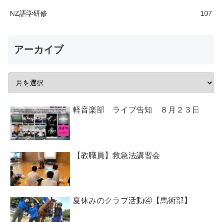
NZ語学研修
107
アーカイブ
軽音楽部 ライブ告知 ８月２３日
【教職員】救急法講習会
夏休みのクラブ活動④【馬術部】