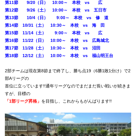
第11節 9/20（日） 10:00～ 本校 vs 広
第12節 9/26（土） 10:00～ 本校 vs 五日市
第13節 10/4（日） 9:00～ 本校 vs 修 道
第14節 10/31（土） 10:30～ 本校 vs 海 田
第15節 11/14（土） 9:00～ 本校 vs 広
第16節 11/22（日） 10:00～ 本校 vs 広島城北
第17節 11/28（土） 10:30～ 本校 vs 沼田
第18節 12/12（土） 10:00～ 本校 vs 福山明王台
2部チームは現在第8節まで終了し、勝ち点19（6勝1敗1分け）で2
部Aリーグの
首位に立っています!!通年リーグなのでまだまだ長い戦いが続きま
すが、目標の
「
1部リーグ昇格」
を目指し、これからもがんばります!!