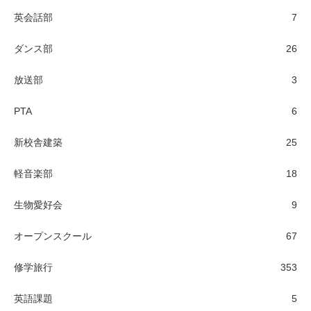
英会話部
7
ダンス部
26
放送部
3
PTA
6
新校舎建築
25
軽音楽部
18
生物愛好会
9
オープンスクール
67
修学旅行
353
英語課題
5