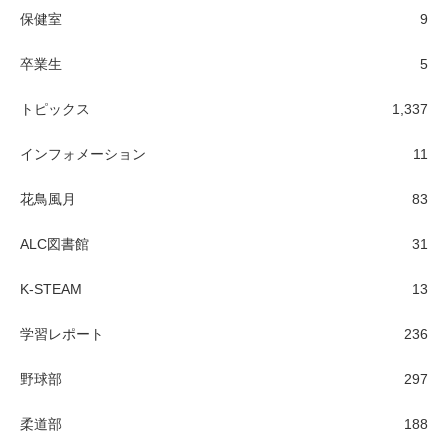
保健室
9
卒業生
5
トピックス
1,337
インフォメーション
11
花鳥風月
83
ALC図書館
31
K-STEAM
13
学習レポート
236
野球部
297
柔道部
188