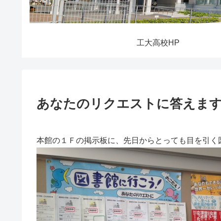
工大高校HP
あなたのリクエストに答えます
本館の１Ｆの掲示板に、先日からとっても目を引く