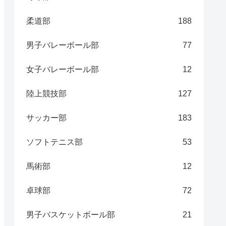
柔道部
188
男子バレーボール部
77
女子バレーボール部
12
陸上競技部
127
サッカー部
183
ソフトテニス部
53
馬術部
12
卓球部
72
男子バスケットボール部
21