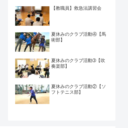
【教職員】救急法講習会
夏休みのクラブ活動④【馬
術部】
夏休みのクラブ活動➂【吹
奏楽部】
夏休みのクラブ活動②【ソ
フトテニス部】