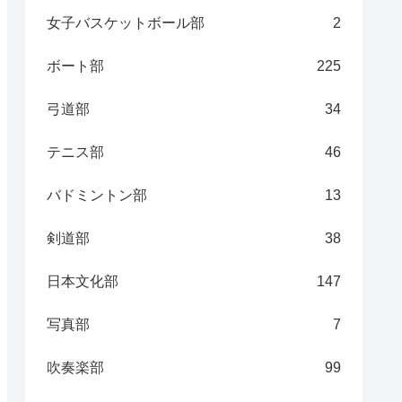
女子バスケットボール部
2
ボート部
225
弓道部
34
テニス部
46
バドミントン部
13
剣道部
38
日本文化部
147
写真部
7
吹奏楽部
99