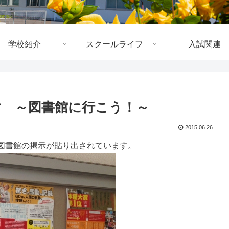
学校紹介
スクールライフ
入試関連
 ～図書館に行こう！～
2015.06.26
図書館の掲示が貼り出されています。