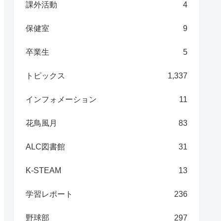
課外活動
4
保健室
9
卒業生
5
トピックス
1,337
インフォメーション
11
花鳥風月
83
ALC図書館
31
K-STEAM
13
学習レポート
236
野球部
297