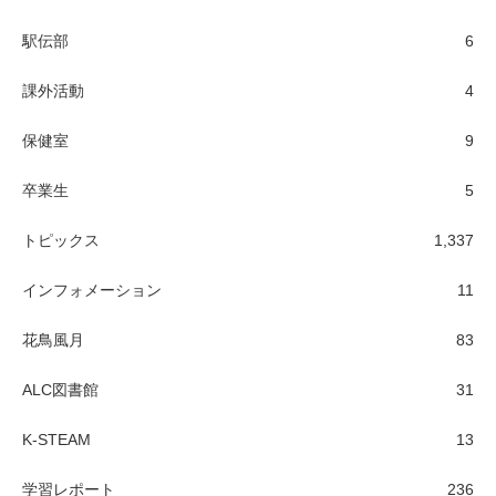
駅伝部
6
課外活動
4
保健室
9
卒業生
5
トピックス
1,337
インフォメーション
11
花鳥風月
83
ALC図書館
31
K-STEAM
13
学習レポート
236