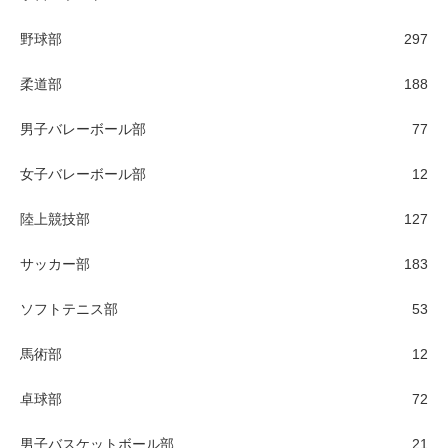
野球部
297
柔道部
188
男子バレーボール部
77
女子バレーボール部
12
陸上競技部
127
サッカー部
183
ソフトテニス部
53
馬術部
12
卓球部
72
男子バスケットボール部
21