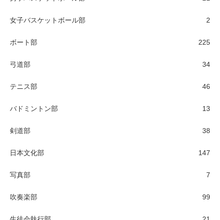
女子バスケットボール部
2
ボート部
225
弓道部
34
テニス部
46
バドミントン部
13
剣道部
38
日本文化部
147
写真部
7
吹奏楽部
99
生徒会執行部
21