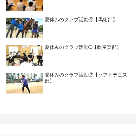
夏休みのクラブ活動④【馬術部】
夏休みのクラブ活動➂【吹奏楽部】
夏休みのクラブ活動②【ソフトテニス
部】