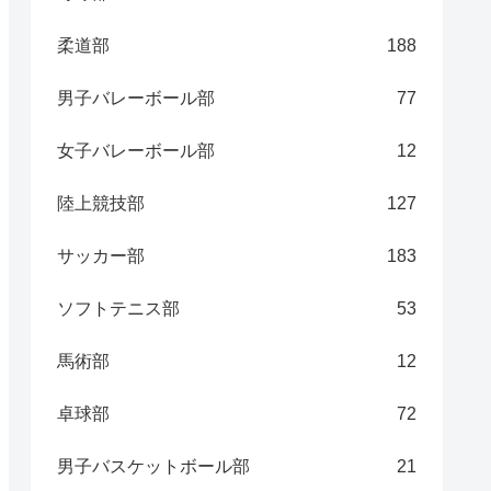
柔道部
188
男子バレーボール部
77
女子バレーボール部
12
陸上競技部
127
サッカー部
183
ソフトテニス部
53
馬術部
12
卓球部
72
男子バスケットボール部
21