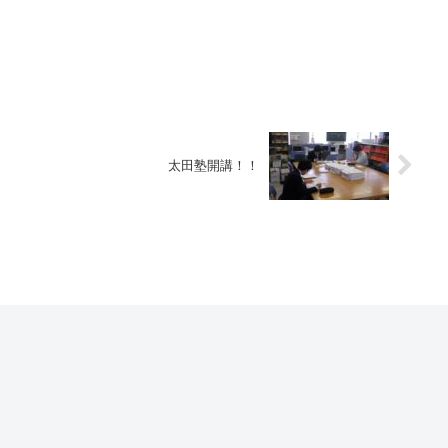
太田塾開講！！