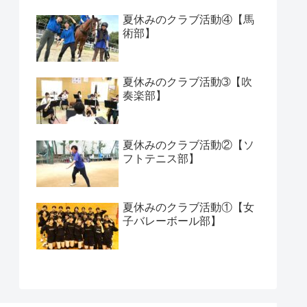
夏休みのクラブ活動④【馬
術部】
夏休みのクラブ活動➂【吹
奏楽部】
夏休みのクラブ活動②【ソ
フトテニス部】
夏休みのクラブ活動①【女
子バレーボール部】