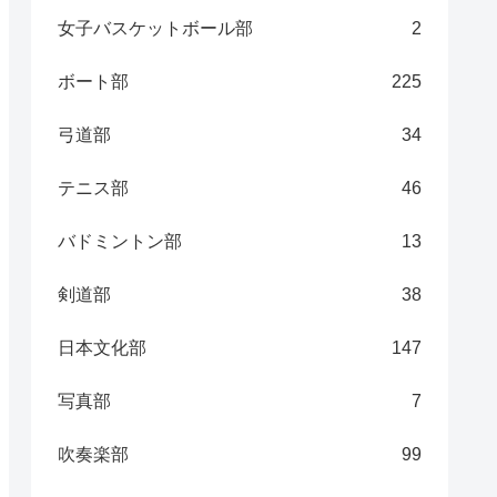
女子バスケットボール部
2
ボート部
225
弓道部
34
テニス部
46
バドミントン部
13
剣道部
38
日本文化部
147
写真部
7
吹奏楽部
99