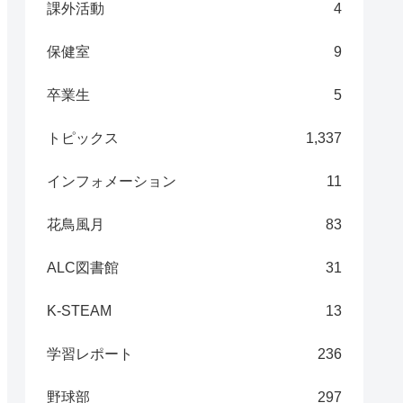
課外活動
4
保健室
9
卒業生
5
トピックス
1,337
インフォメーション
11
花鳥風月
83
ALC図書館
31
K-STEAM
13
学習レポート
236
野球部
297