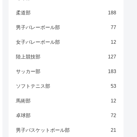
柔道部
188
男子バレーボール部
77
女子バレーボール部
12
陸上競技部
127
サッカー部
183
ソフトテニス部
53
馬術部
12
卓球部
72
男子バスケットボール部
21