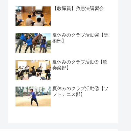
【教職員】救急法講習会
夏休みのクラブ活動④【馬
術部】
夏休みのクラブ活動➂【吹
奏楽部】
夏休みのクラブ活動②【ソ
フトテニス部】