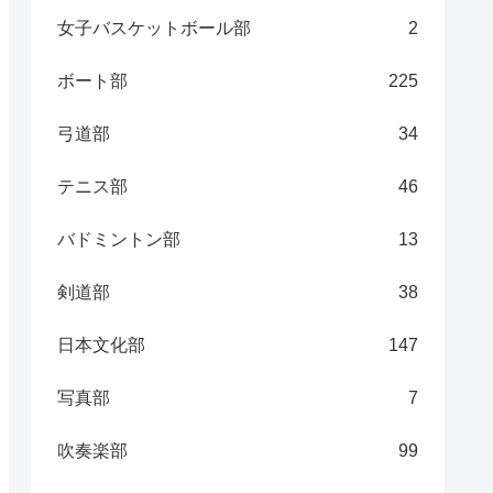
女子バスケットボール部
2
ボート部
225
弓道部
34
テニス部
46
バドミントン部
13
剣道部
38
日本文化部
147
写真部
7
吹奏楽部
99