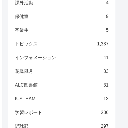
課外活動
4
保健室
9
卒業生
5
トピックス
1,337
インフォメーション
11
花鳥風月
83
ALC図書館
31
K-STEAM
13
学習レポート
236
野球部
297