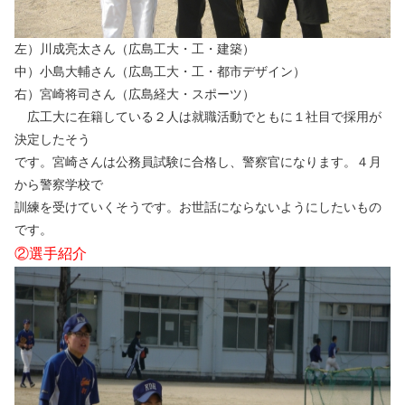
左）川成亮太さん（広島工大・工・建築）
中）小島大輔さん（広島工大・工・都市デザイン）
右）宮崎将司さん（広島経大・スポーツ）
広工大に在籍している２人は就職活動でともに１社目で採用が
決定したそう
です。宮崎さんは公務員試験に合格し、警察官になります。４月
から警察学校で
訓練を受けていくそうです。お世話にならないようにしたいもの
です。
②選手紹介