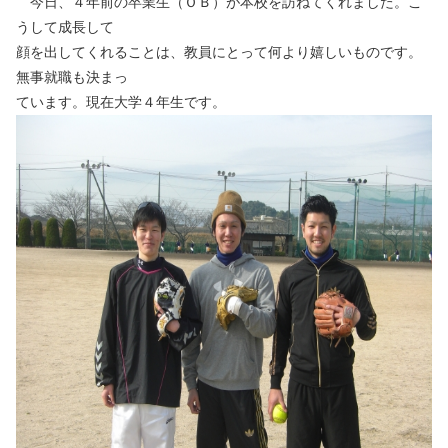
今日、４年前の卒業生（ＯＢ）が本校を訪ねてくれました。こ
うして成長して
顔を出してくれることは、教員にとって何より嬉しいものです。
無事就職も決まっ
ています。現在大学４年生です。