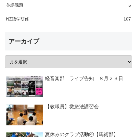
英語課題
5
NZ語学研修
107
アーカイブ
軽音楽部 ライブ告知 ８月２３日
【教職員】救急法講習会
夏休みのクラブ活動④【馬術部】