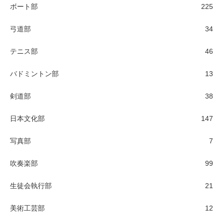
ボート部
225
弓道部
34
テニス部
46
バドミントン部
13
剣道部
38
日本文化部
147
写真部
7
吹奏楽部
99
生徒会執行部
21
美術工芸部
12