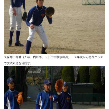
久保雄士郎君（１年、内野手、五日市中学校出身） ２年次から特進クラス
で文武両道を目指す。