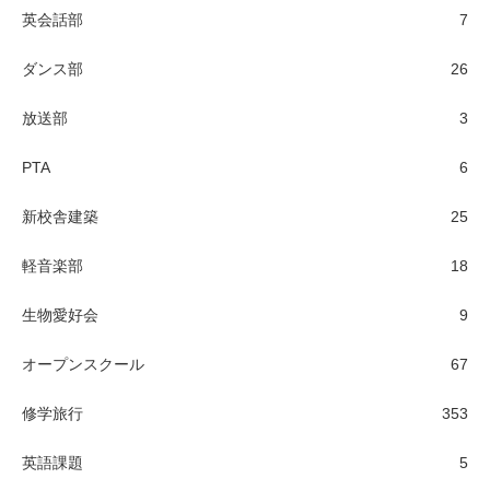
英会話部
7
ダンス部
26
放送部
3
PTA
6
新校舎建築
25
軽音楽部
18
生物愛好会
9
オープンスクール
67
修学旅行
353
英語課題
5