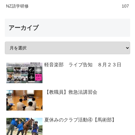
NZ語学研修
107
アーカイブ
軽音楽部 ライブ告知 ８月２３日
【教職員】救急法講習会
夏休みのクラブ活動④【馬術部】