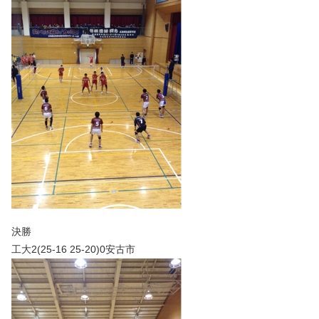
決勝
工大2(25-16 25-20)0安古市