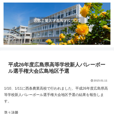
平成26年度広島県高等学校新人バレーボー
ル選手権大会広島地区予選
2015.01.11
1/10、1/11に西条農業高校で行われました、平成26年度広島県高
等学校新人バレーボール選手権大会地区予選の結果を報告しま
す。
準々決勝