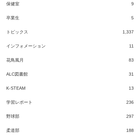
保健室
9
卒業生
5
トピックス
1,337
インフォメーション
11
花鳥風月
83
ALC図書館
31
K-STEAM
13
学習レポート
236
野球部
297
柔道部
188