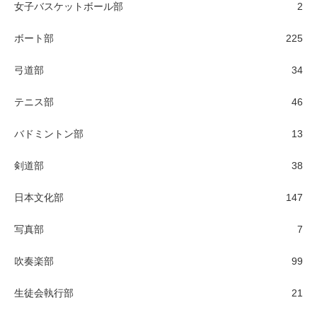
女子バスケットボール部
2
ボート部
225
弓道部
34
テニス部
46
バドミントン部
13
剣道部
38
日本文化部
147
写真部
7
吹奏楽部
99
生徒会執行部
21