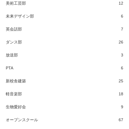
美術工芸部
12
未来デザイン部
6
英会話部
7
ダンス部
26
放送部
3
PTA
6
新校舎建築
25
軽音楽部
18
生物愛好会
9
オープンスクール
67