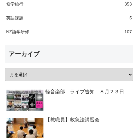
修学旅行
353
英語課題
5
NZ語学研修
107
アーカイブ
軽音楽部 ライブ告知 ８月２３日
【教職員】救急法講習会