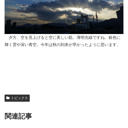
夕方、空を見上げると空に美しい筋。薄明光線ですね。銀色に
輝く雲や深い青空。今年は秋の到来が早かったように思います。
トピックス
関連記事