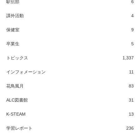
駅伝部
6
課外活動
4
保健室
9
卒業生
5
トピックス
1,337
インフォメーション
11
花鳥風月
83
ALC図書館
31
K-STEAM
13
学習レポート
236