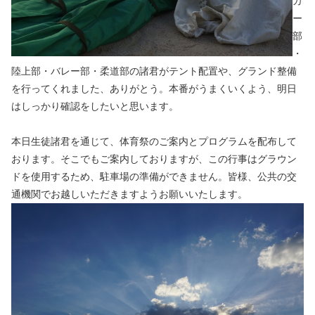
カ
ー
部
・
陸上部・バレー部・柔道部の諸君がテント配置や、グランド整備
を行ってくれました、ありがとう。本番がうまくいくよう、明日
はしっかり確認をしたいと思います。
本日生徒諸君を通じて、体育祭のご案内とプログラムを配布して
おります。そこでもご案内しておりますが、この行事はグラウン
ドを使用するため、駐車場の準備ができません。皆様、公共の交
通機関でお越しいただきますようお願いいたします。