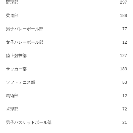
野球部
297
柔道部
188
男子バレーボール部
77
女子バレーボール部
12
陸上競技部
127
サッカー部
183
ソフトテニス部
53
馬術部
12
卓球部
72
男子バスケットボール部
21