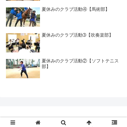
夏休みのクラブ活動④【馬術部】
夏休みのクラブ活動➂【吹奏楽部】
夏休みのクラブ活動②【ソフトテニス
部】
Copyright © 2020 工大高ブログ All Rights Reserved.