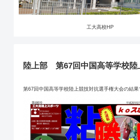
工大高校HP
陸上部 第67回中国高等学校
第67回中国高等学校陸上競技対抗選手権大会の結