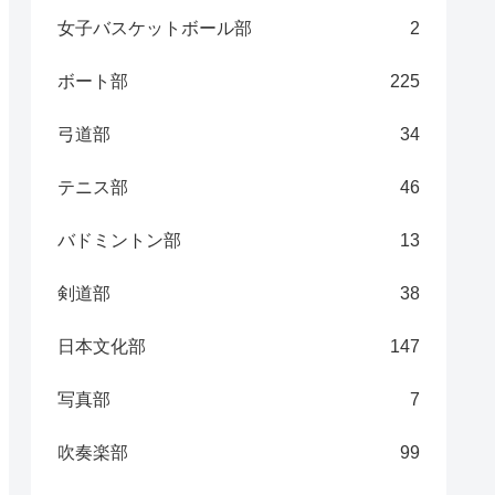
女子バスケットボール部
2
ボート部
225
弓道部
34
テニス部
46
バドミントン部
13
剣道部
38
日本文化部
147
写真部
7
吹奏楽部
99