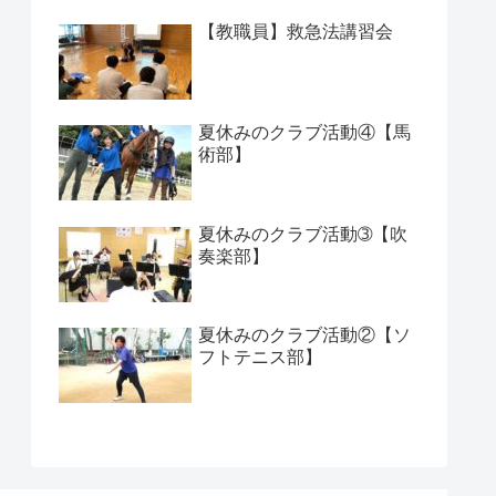
【教職員】救急法講習会
夏休みのクラブ活動④【馬
術部】
夏休みのクラブ活動➂【吹
奏楽部】
夏休みのクラブ活動②【ソ
フトテニス部】