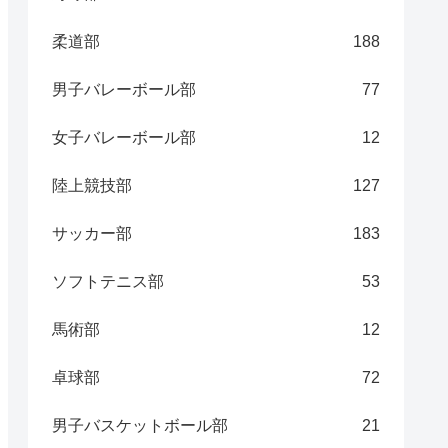
柔道部
188
男子バレーボール部
77
女子バレーボール部
12
陸上競技部
127
サッカー部
183
ソフトテニス部
53
馬術部
12
卓球部
72
男子バスケットボール部
21