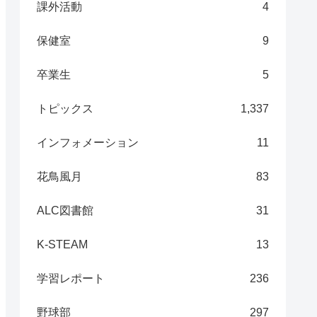
課外活動
4
保健室
9
卒業生
5
トピックス
1,337
インフォメーション
11
花鳥風月
83
ALC図書館
31
K-STEAM
13
学習レポート
236
野球部
297