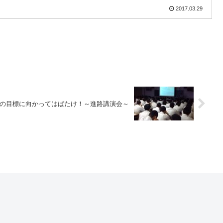
2017.03.29
の目標に向かってはばたけ！～進路講演会～