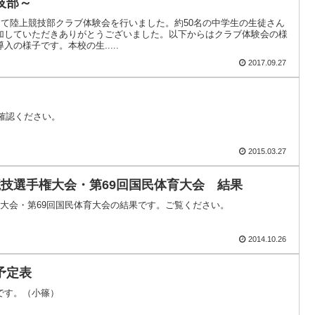
技部～
にて陸上競技部クラブ体験会を行いました。約50名の中学生の生徒さん
加していただきありがとうございました。以下からはクラブ体験会の様
の様子です。本校の生.....
2017.09.27
ご確認ください。
2015.03.27
競技選手権大会・第69回国民体育大会 結果
大会・第69回国民体育大会の結果です。ご覧ください。
2014.10.26
予定表
です。（小篠）