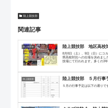
陸上競技部
関連記事
陸上競技部 地区高校
陸上競技部
8月8日（土）、9日（日）にコ
県高校対抗への出場を決めました
技場にて行われます。多くの3年生
陸上競技部 ５月行事
陸上競技部
５月の行事予定は以下の通りで