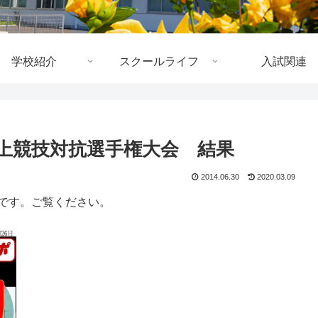
学校紹介
スクールライフ
入試関連
陸上競技対抗選手権大会 結果
2014.06.30
2020.03.09
果です。ご覧ください。