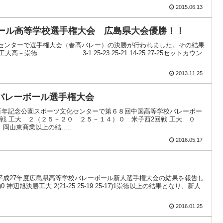
2015.06.13
ボール高等学校選手権大会 広島県大会優勝！！
ツセンターで選手権大会（春高バレー）の決勝が行われました。その結果
－崇徳 3‐1 25‐23 25‐21 14‐25 27‐25セットカウン
2013.11.25
バレーボール選手権大会
維新百年記念公園スポーツ文化センターで第６８回中国高等学校バレーボー
戦 工大 ２（２５－２０ ２５－１４）０ 米子西2回戦 工大 ０
山東商業以上の結.....
2016.05.17
で平成27年度広島県高等学校バレーボール新人選手権大会の結果を報告し
1)0 神辺旭決勝工大 2(21-25 25-19 25-17)1崇徳以上の結果となり、新人
2016.01.25