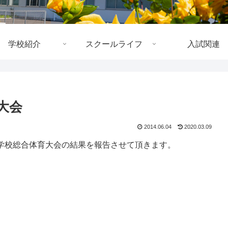
学校紹介
スクールライフ
入試関連
大会
2014.06.04
2020.03.09
高等学校総合体育大会の結果を報告させて頂きます。