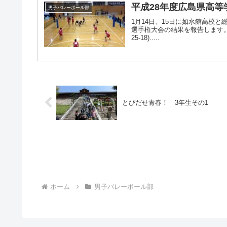
平成28年度広島県高
男子バレーボール部
1月14日、15日に如水館高校
選手権大会の結果を報告します。1月14日
25-18).....
とびだせ青春！ 3年生その1
ホーム
男子バレーボール部