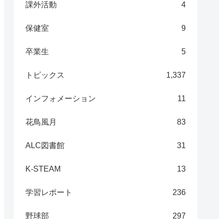
課外活動
4
保健室
9
卒業生
5
トピックス
1,337
インフォメーション
11
花鳥風月
83
ALC図書館
31
K-STEAM
13
学習レポート
236
野球部
297