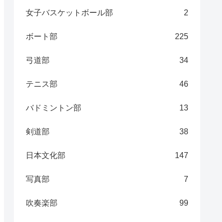
女子バスケットボール部
2
ボート部
225
弓道部
34
テニス部
46
バドミントン部
13
剣道部
38
日本文化部
147
写真部
7
吹奏楽部
99