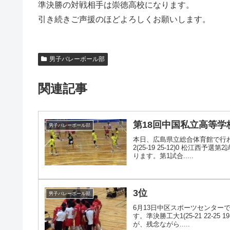
準決勝の対戦相手は崇徳高校になります。
引き続きご声援のほどよろしくお願いします。
男子バレーボール部
関連記事
第18回中国私立高等
男子バレーボール部
本日、広島県立総合体育館で行
2(25-19 25-12)0 松江西予
ります。第1試合.....
3位
男子バレーボール部
6月13日中区スポーツセンター
す。準決勝工大1(25-21 22-25
が、残念ながら.....