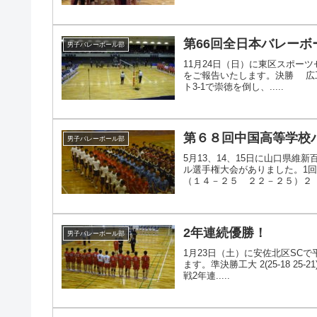
第66回全日本バレー
男子バレーボール部
11月24日（日）に東区スポー
をご報告いたします。決勝 広工大高
ト3‐1で崇徳を倒し、.....
第６８回中国高等学校
男子バレーボール部
5月13、14、15日に山口県
ル選手権大会がありました。1回
（１４－２５ ２２－２５）２ 岡
2年連続優勝！
男子バレーボール部
1月23日（土）に安佐北区SC
ます。準決勝工大 2(25-18 25-2
戦2年連.....