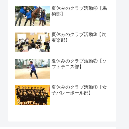
夏休みのクラブ活動④【馬
術部】
夏休みのクラブ活動➂【吹
奏楽部】
夏休みのクラブ活動②【ソ
フトテニス部】
夏休みのクラブ活動①【女
子バレーボール部】