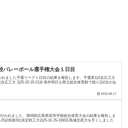
学校バレーボール選手権大会１日目
われました予選リーグ１日目の結果を報告します。予選第1試合広工大
選第2試合広工大 2(25-20 25-21)0 美作明日も県立総合体育館で残り2試合があ
2015.08.17
で行われました、第68回広島県高等学校総合体育大会の結果を報告しま
 19-25)2崇徳3位決定戦工大2(25-16 25-19)0広島城北死力を尽くしました