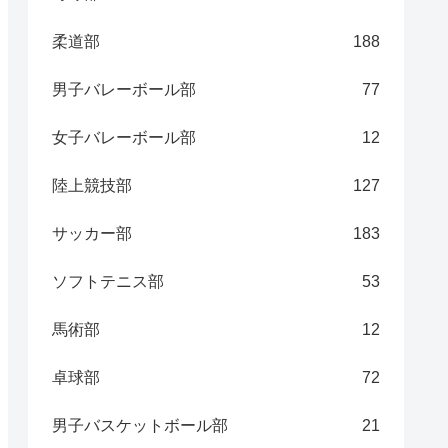
柔道部
188
男子バレーボール部
77
女子バレーボール部
12
陸上競技部
127
サッカー部
183
ソフトテニス部
53
馬術部
12
卓球部
72
男子バスケットボール部
21