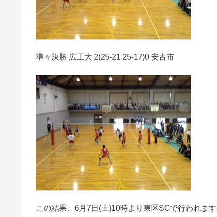
準々決勝 広工大 2(25-21 25-17)0 安古市
この結果、6月7日(土)10時より東区SCで行われ