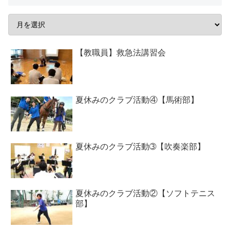
【教職員】救急法講習会
夏休みのクラブ活動④【馬術部】
夏休みのクラブ活動➂【吹奏楽部】
夏休みのクラブ活動②【ソフトテニス
部】