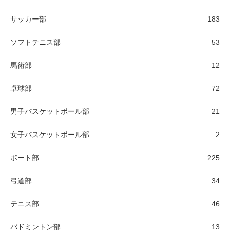
サッカー部
183
ソフトテニス部
53
馬術部
12
卓球部
72
男子バスケットボール部
21
女子バスケットボール部
2
ボート部
225
弓道部
34
テニス部
46
バドミントン部
13