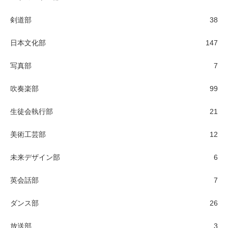
剣道部
38
日本文化部
147
写真部
7
吹奏楽部
99
生徒会執行部
21
美術工芸部
12
未来デザイン部
6
英会話部
7
ダンス部
26
放送部
3