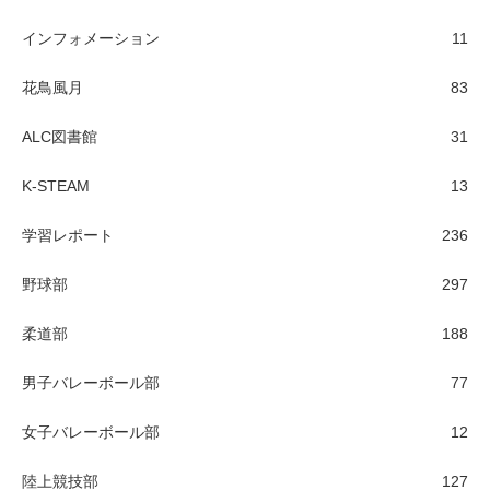
インフォメーション
11
花鳥風月
83
ALC図書館
31
K-STEAM
13
学習レポート
236
野球部
297
柔道部
188
男子バレーボール部
77
女子バレーボール部
12
陸上競技部
127