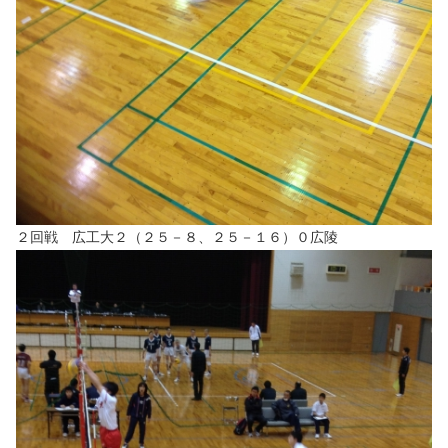
２回戦 広工大２（２５－８、２５－１６）０広陵