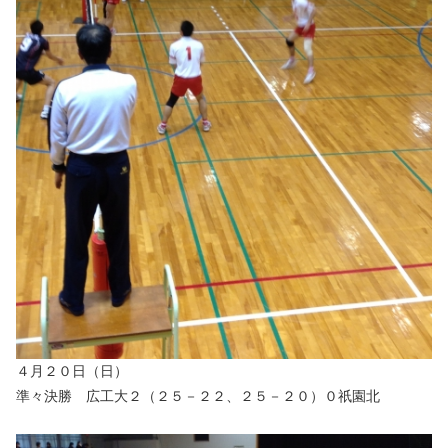
４月２０日（日）
準々決勝 広工大２（２５－２２、２５－２０）０祇園北