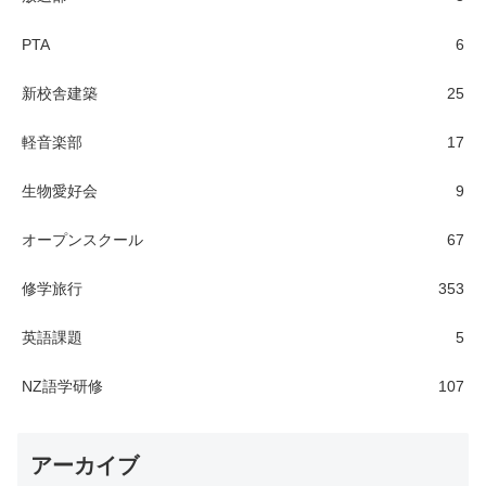
PTA
6
新校舎建築
25
軽音楽部
17
生物愛好会
9
オープンスクール
67
修学旅行
353
英語課題
5
NZ語学研修
107
アーカイブ