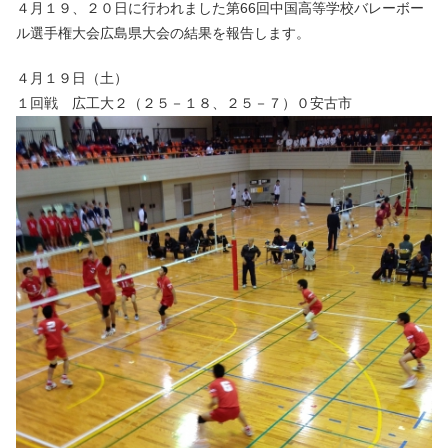
４月１９、２０日に行われました第66回中国高等学校バレーボー
ル選手権大会広島県大会の結果を報告します。
４月１９日（土）
１回戦 広工大２（２５－１８、２５－７）０安古市