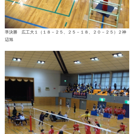
準決勝 広工大１（１８－２５、２５－１８、２０－２５）２神
辺旭