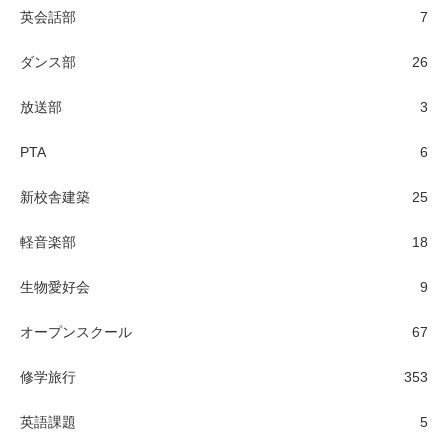
英会話部
7
ダンス部
26
放送部
3
PTA
6
新校舎建築
25
軽音楽部
18
生物愛好会
9
オープンスクール
67
修学旅行
353
英語課題
5