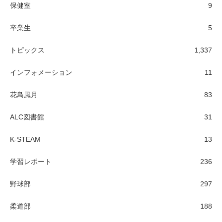
保健室
9
卒業生
5
トピックス
1,337
インフォメーション
11
花鳥風月
83
ALC図書館
31
K-STEAM
13
学習レポート
236
野球部
297
柔道部
188