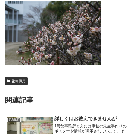
花鳥風月
関連記事
詳しくはお教えできませんが
花鳥風月
1号館事務所まえには事務の先生手作りの
ポスターや情報が掲示されています。そ