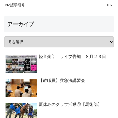
NZ語学研修
107
アーカイブ
軽音楽部 ライブ告知 ８月２３日
【教職員】救急法講習会
夏休みのクラブ活動④【馬術部】