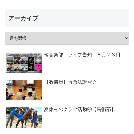
アーカイブ
軽音楽部 ライブ告知 ８月２３日
【教職員】救急法講習会
夏休みのクラブ活動④【馬術部】