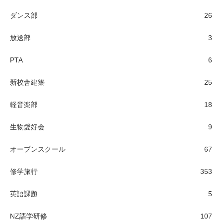
ダンス部
26
放送部
3
PTA
6
新校舎建築
25
軽音楽部
18
生物愛好会
9
オープンスクール
67
修学旅行
353
英語課題
5
NZ語学研修
107