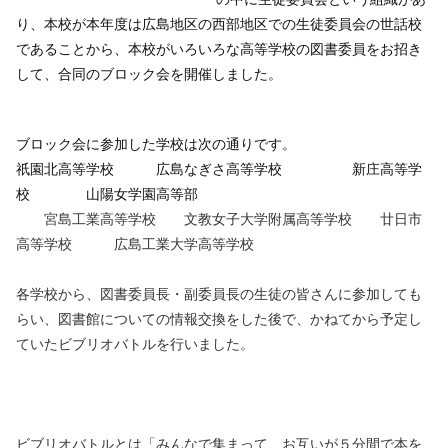
り、本校が本年度は広島地区の西部地区での生徒委員会の世話校
であることから、本校がいろいろな高等学校の図書委員をお招き
して、合同のブロック会を開催しました。
ブロック会に参加した学校は次の通りです。
祇園北高等学校 広島なぎさ高等学校 新庄高等学
校 山陽女学園高等部
宮島工業高等学校 文教女子大学附属高等学校 廿日市
高等学校 広島工業大学高等学校
各学校から、図書委員長・副委員長の生徒の皆さんに参加しても
らい、図書館についての情報交換をした後で、かねてから予定し
ていたビブリオバトルを行いました。
ビブリオバトルとは「みんなで集まって、お互いが５分間で本を