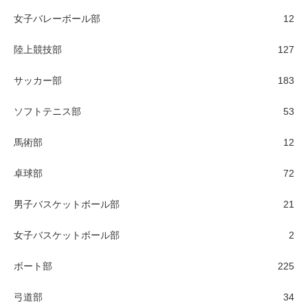
女子バレーボール部
12
陸上競技部
127
サッカー部
183
ソフトテニス部
53
馬術部
12
卓球部
72
男子バスケットボール部
21
女子バスケットボール部
2
ボート部
225
弓道部
34