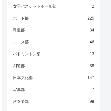
女子バスケットボール部
2
ボート部
225
弓道部
34
テニス部
46
バドミントン部
13
剣道部
38
日本文化部
147
写真部
7
吹奏楽部
99