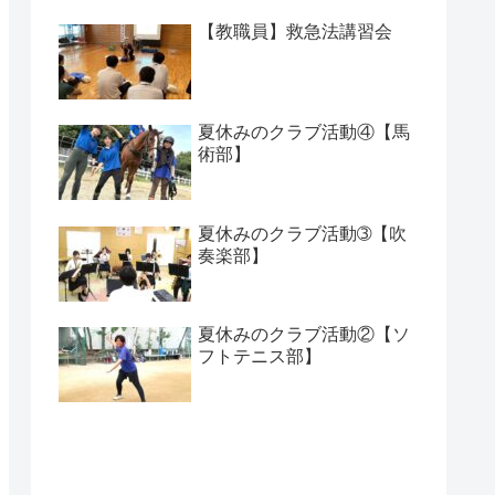
【教職員】救急法講習会
夏休みのクラブ活動④【馬
術部】
夏休みのクラブ活動➂【吹
奏楽部】
夏休みのクラブ活動②【ソ
フトテニス部】