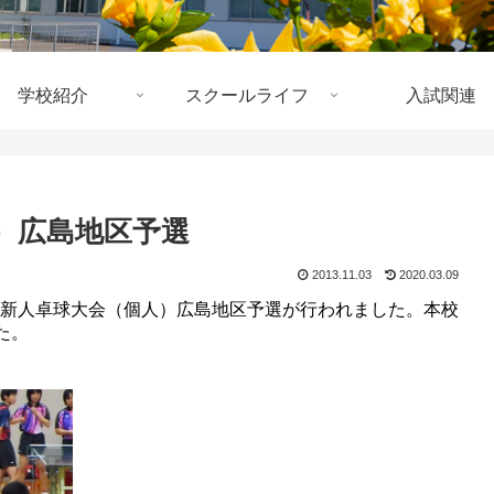
学校紹介
スクールライフ
入試関連
）広島地区予選
2013.11.03
2020.03.09
島県新人卓球大会（個人）広島地区予選が行われました。本校
た。