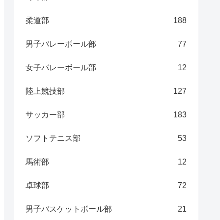
柔道部
188
男子バレーボール部
77
女子バレーボール部
12
陸上競技部
127
サッカー部
183
ソフトテニス部
53
馬術部
12
卓球部
72
男子バスケットボール部
21