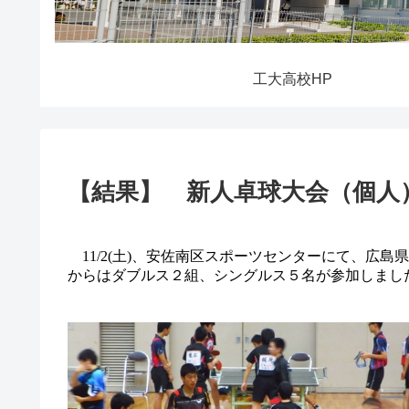
工大高校HP
【結果】 新人卓球大会（個人
11/2(土)、安佐南区スポーツセンターにて、広
からはダブルス２組、シングルス５名が参加しまし