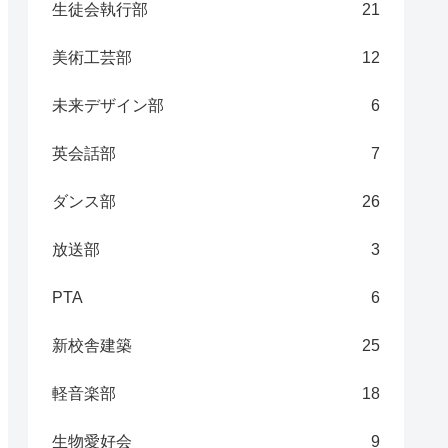
生徒会執行部
21
美術工芸部
12
未来デザイン部
6
英会話部
7
ダンス部
26
放送部
3
PTA
6
新校舎建築
25
軽音楽部
18
生物愛好会
9