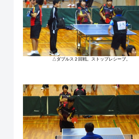
△ダブルス２回戦。ストップレシーブ。