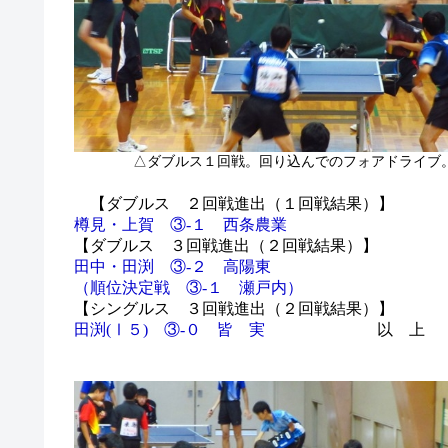
△ダブルス１回戦。回り込んでのフォアドライブ
【ダブルス ２回戦進出（１回戦結果）】
樽見・上賀 ③‐１ 西条農業
【ダブルス ３回戦進出（２回戦結果）】
田中・田渕 ③‐２ 高陽東
（順位決定戦 ③‐１ 瀬戸内）
【シングルス ３回戦進出（２回戦結果）】
田渕(Ⅰ５) ③‐０ 皆 実
以 上