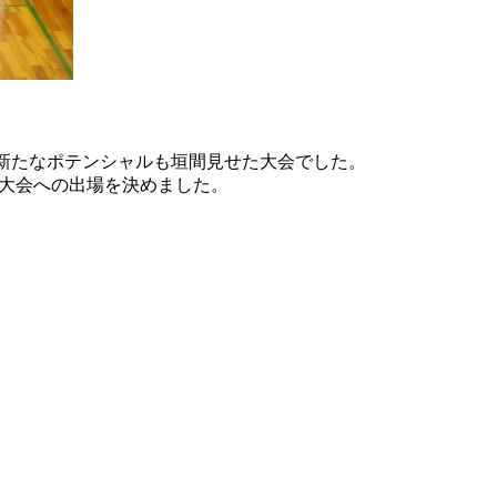
新たなポテンシャルも垣間見せた大会でした。
県大会への出場を決めました。