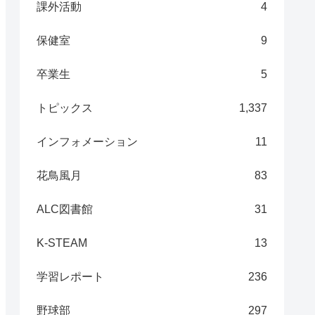
課外活動
4
保健室
9
卒業生
5
トピックス
1,337
インフォメーション
11
花鳥風月
83
ALC図書館
31
K-STEAM
13
学習レポート
236
野球部
297