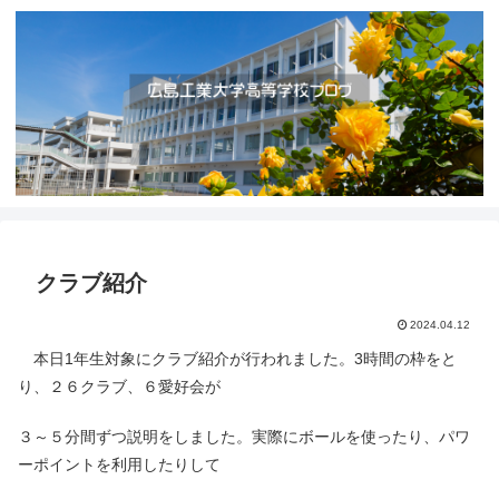
クラブ紹介
2024.04.12
本日1年生対象にクラブ紹介が行われました。3時間の枠をと
り、２６クラブ、６愛好会が
３～５分間ずつ説明をしました。実際にボールを使ったり、パワ
ーポイントを利用したりして