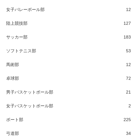
女子バレーボール部
12
陸上競技部
127
サッカー部
183
ソフトテニス部
53
馬術部
12
卓球部
72
男子バスケットボール部
21
女子バスケットボール部
2
ボート部
225
弓道部
34