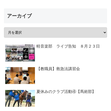
アーカイブ
軽音楽部 ライブ告知 ８月２３日
【教職員】救急法講習会
夏休みのクラブ活動④【馬術部】