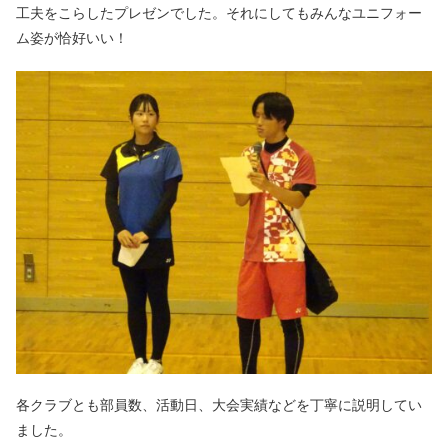
工夫をこらしたプレゼンでした。それにしてもみんなユニフォー
ム姿が恰好いい！
各クラブとも部員数、活動日、大会実績などを丁寧に説明してい
ました。