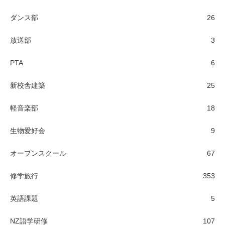
ダンス部
26
放送部
3
PTA
6
新校舎建築
25
軽音楽部
18
生物愛好会
9
オープンスクール
67
修学旅行
353
英語課題
5
NZ語学研修
107