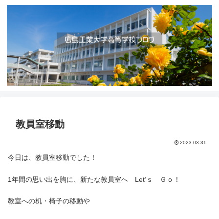
教員室移動
2023.03.31
今日は、教員室移動でした！
1年間の思い出を胸に、新たな教員室へ Let‘ｓ Ｇｏ！
教室への机・椅子の移動や