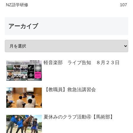
NZ語学研修
107
アーカイブ
軽音楽部 ライブ告知 ８月２３日
【教職員】救急法講習会
夏休みのクラブ活動④【馬術部】