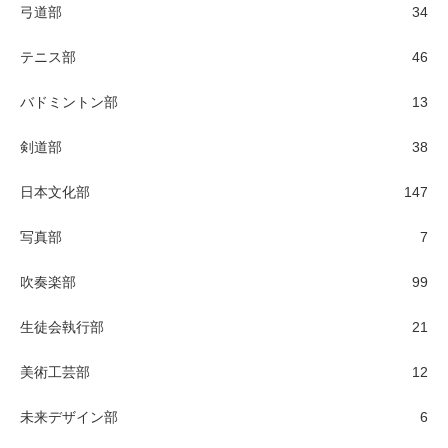
弓道部
34
テニス部
46
バドミントン部
13
剣道部
38
日本文化部
147
写真部
7
吹奏楽部
99
生徒会執行部
21
美術工芸部
12
未来デザイン部
6