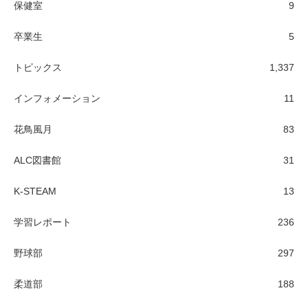
保健室
9
卒業生
5
トピックス
1,337
インフォメーション
11
花鳥風月
83
ALC図書館
31
K-STEAM
13
学習レポート
236
野球部
297
柔道部
188