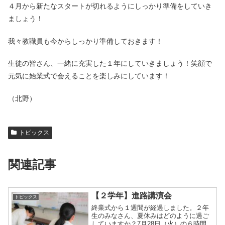
４月から新たなスタートが切れるようにしっかり準備をしていき
ましょう！
我々教職員も今からしっかり準備しておきます！
生徒の皆さん、一緒に充実した１年にしていきましょう！笑顔で
元気に始業式で会えることを楽しみにしています！
（北野）
トピックス
関連記事
【２学年】進路講演会
トピックス
終業式から１週間が経過しました。２年
生のみなさん、夏休みはどのように過ご
していますか？7月28日（火）の６時間