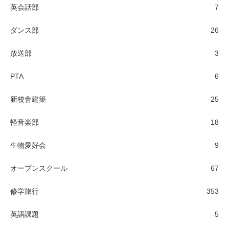
英会話部
7
ダンス部
26
放送部
3
PTA
6
新校舎建築
25
軽音楽部
18
生物愛好会
9
オープンスクール
67
修学旅行
353
英語課題
5