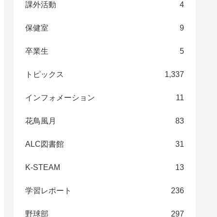
課外活動
4
保健室
9
卒業生
5
トピックス
1,337
インフォメーション
11
花鳥風月
83
ALC図書館
31
K-STEAM
13
学習レポート
236
野球部
297