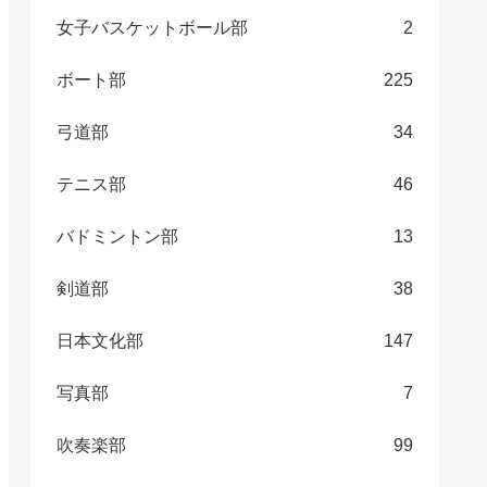
女子バスケットボール部
2
ボート部
225
弓道部
34
テニス部
46
バドミントン部
13
剣道部
38
日本文化部
147
写真部
7
吹奏楽部
99