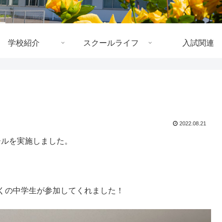
学校紹介
スクールライフ
入試関連
2022.08.21
ールを実施しました。
くの中学生が参加してくれました！