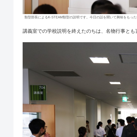
類型部長によるK-STEAM類型の説明です。今日の話を聞いて興味をもっ
講義室での学校説明を終えたのちは、名物行事とも