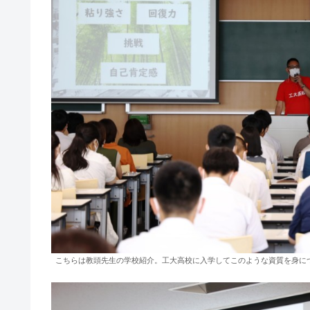
こちらは教頭先生の学校紹介。工大高校に入学してこのような資質を身に