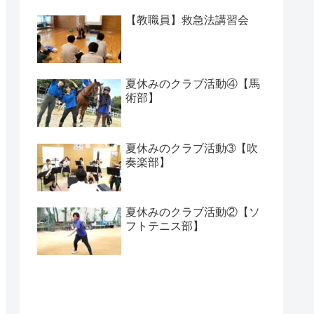
【教職員】救急法講習会
夏休みのクラブ活動④【馬
術部】
夏休みのクラブ活動➂【吹
奏楽部】
夏休みのクラブ活動②【ソ
フトテニス部】