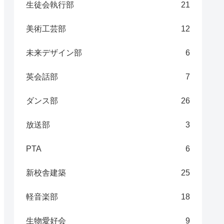
生徒会執行部
21
美術工芸部
12
未来デザイン部
6
英会話部
7
ダンス部
26
放送部
3
PTA
6
新校舎建築
25
軽音楽部
18
生物愛好会
9