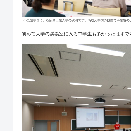
小黒副学長による広島工業大学の説明です。高校入学前の段階で卒業後の
初めて大学の講義室に入る中学生も多かったはずで