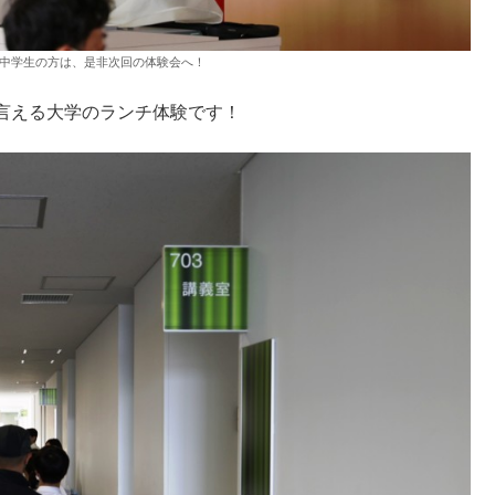
た中学生の方は、是非次回の体験会へ！
言える大学のランチ体験です！