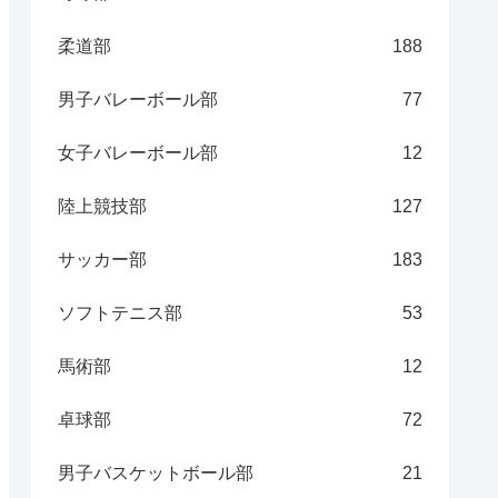
柔道部
188
男子バレーボール部
77
女子バレーボール部
12
陸上競技部
127
サッカー部
183
ソフトテニス部
53
馬術部
12
卓球部
72
男子バスケットボール部
21