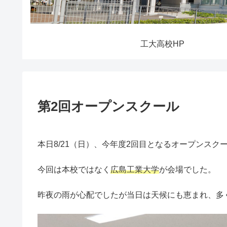
工大高校HP
第2回オープンスクール
本日8/21（日）、今年度2回目となるオープンスク
今回は本校ではなく
広島工業大学
が会場でした。
昨夜の雨が心配でしたが当日は天候にも恵まれ、多