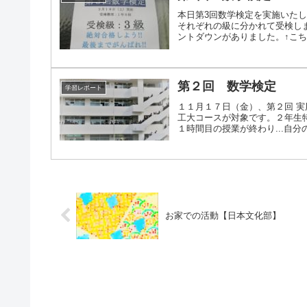
本日第3回数学検定を実施いた
それぞれの級に分かれて受検し
ントダウンがありました。↑こちら
第２回 数学検定
学習レポート
１１月１７日（金）、第２回 
工大コースが対象です。２年生
１時間目の授業が終わり...自分の
お家での活動【日本文化部】