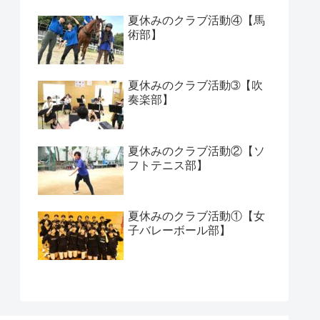
夏休みのクラブ活動④【馬
術部】
夏休みのクラブ活動➂【吹
奏楽部】
夏休みのクラブ活動②【ソ
フトテニス部】
夏休みのクラブ活動①【女
子バレーボール部】