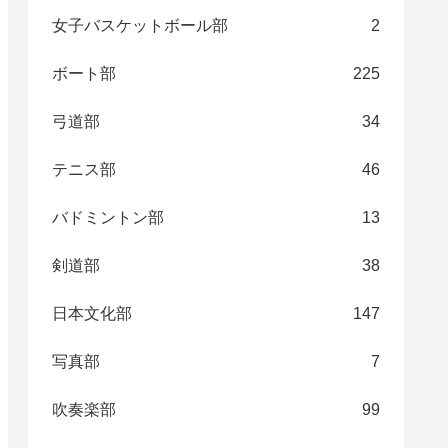
女子バスケットボール部
2
ボート部
225
弓道部
34
テニス部
46
バドミントン部
13
剣道部
38
日本文化部
147
写真部
7
吹奏楽部
99