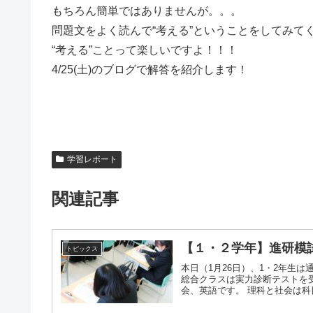
もちろん簡単ではありませんが。。。
問題文をよく読んで“考える”ということをしてみて
“考える”ことって楽しいですよ！！！
4/25(土)のブログで解答を紹介します！
学習レポート
関連記事
【１・２学年】進研模
トピックス
本日（1月26日）、1・2年生
総合クラスは実力診断テストを
会、英語です。 理科と社会は科目