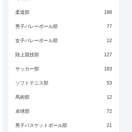
柔道部
188
男子バレーボール部
77
女子バレーボール部
12
陸上競技部
127
サッカー部
183
ソフトテニス部
53
馬術部
12
卓球部
72
男子バスケットボール部
21