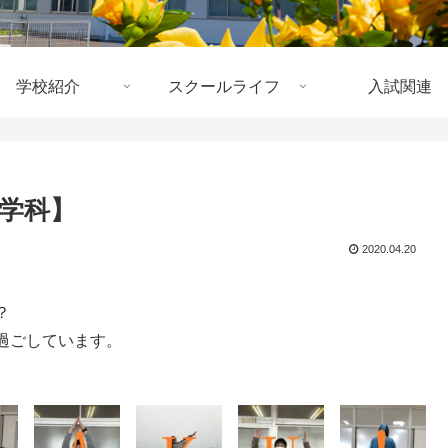
学校紹介
スクールライフ
入試関連
数学科】
2020.04.20
？
過ごしています。