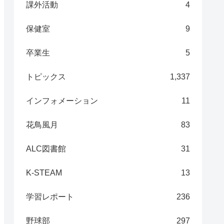
課外活動
4
保健室
9
卒業生
5
トピックス
1,337
インフォメーション
11
花鳥風月
83
ALC図書館
31
K-STEAM
13
学習レポート
236
野球部
297