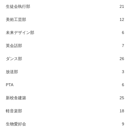
生徒会執行部
21
美術工芸部
12
未来デザイン部
6
英会話部
7
ダンス部
26
放送部
3
PTA
6
新校舎建築
25
軽音楽部
18
生物愛好会
9