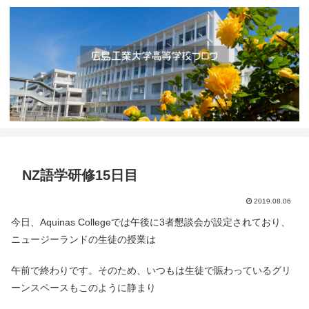
NZ語学研修15日目
2019.08.06
今日、Aquinas Collegeでは午後に3者懇談会が設定されており、
ニュージーランドの生徒の授業は
午前で終わりです。そのため、いつもは生徒で賑わっているグリ
ーンスペースもこのように静まり