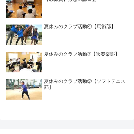
夏休みのクラブ活動④【馬術部】
夏休みのクラブ活動➂【吹奏楽部】
夏休みのクラブ活動②【ソフトテニス
部】