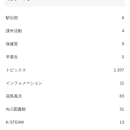
駅伝部
6
課外活動
4
保健室
9
卒業生
5
トピックス
1,337
インフォメーション
11
花鳥風月
83
ALC図書館
31
K-STEAM
13