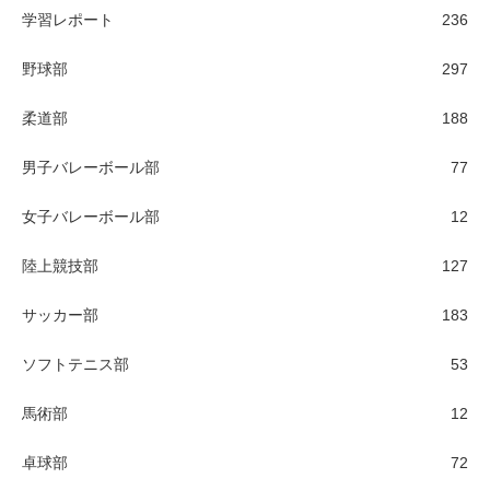
学習レポート
236
野球部
297
柔道部
188
男子バレーボール部
77
女子バレーボール部
12
陸上競技部
127
サッカー部
183
ソフトテニス部
53
馬術部
12
卓球部
72