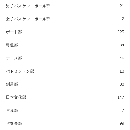
男子バスケットボール部
21
女子バスケットボール部
2
ボート部
225
弓道部
34
テニス部
46
バドミントン部
13
剣道部
38
日本文化部
147
写真部
7
吹奏楽部
99