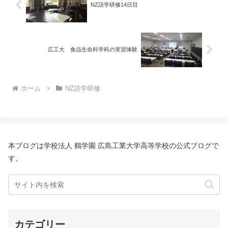
NZ語学研修14日目
広工大 食品生命科学科の実習体験
ホーム
NZ語学研修
本ブログは学校法人 鶴学園 広島工業大学高等学校の公式ブログで
す。
カテゴリー