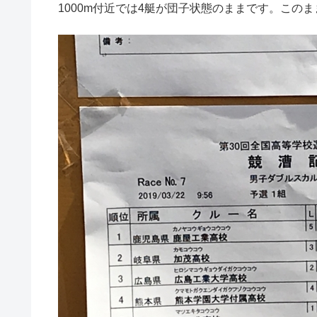
1000m付近では4艇が団子状態のままです。この