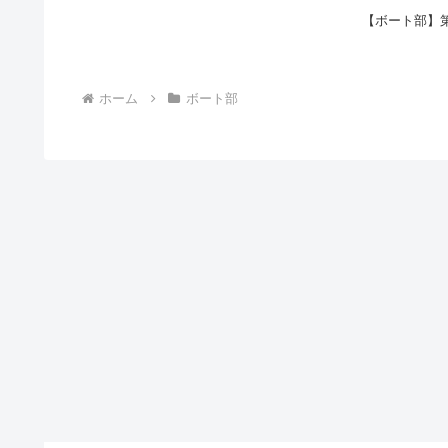
【ボート部】
ホーム
ボート部