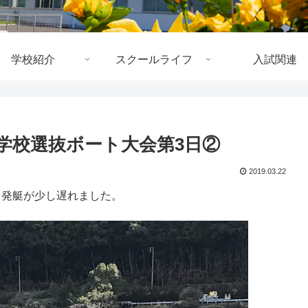
学校紹介
スクールライフ
入試関連
学校選抜ボート大会第3日②
2019.03.22
発艇が少し遅れました。