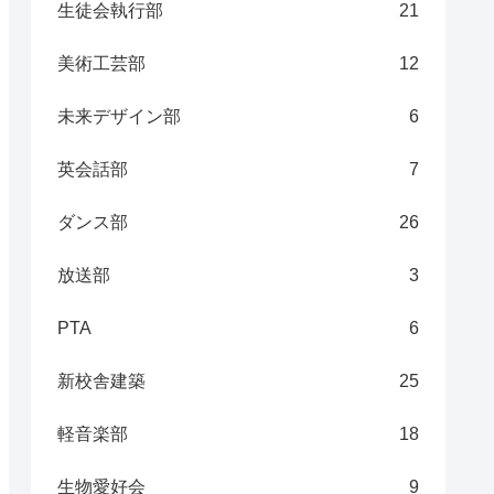
生徒会執行部
21
美術工芸部
12
未来デザイン部
6
英会話部
7
ダンス部
26
放送部
3
PTA
6
新校舎建築
25
軽音楽部
18
生物愛好会
9