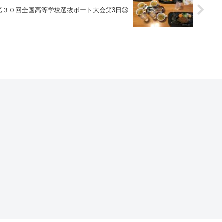
第３０回全国高等学校選抜ボート大会第3日③