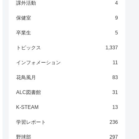
課外活動
4
保健室
9
卒業生
5
トピックス
1,337
インフォメーション
11
花鳥風月
83
ALC図書館
31
K-STEAM
13
学習レポート
236
野球部
297