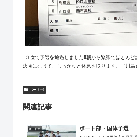
３位で予選を通過しました‼朝から緊張でほとんど
決勝にむけて、しっかりと休息を取ります。（川島
ボート部
関連記事
ボート部・国体予選
ボート部