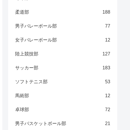
柔道部
188
男子バレーボール部
77
女子バレーボール部
12
陸上競技部
127
サッカー部
183
ソフトテニス部
53
馬術部
12
卓球部
72
男子バスケットボール部
21