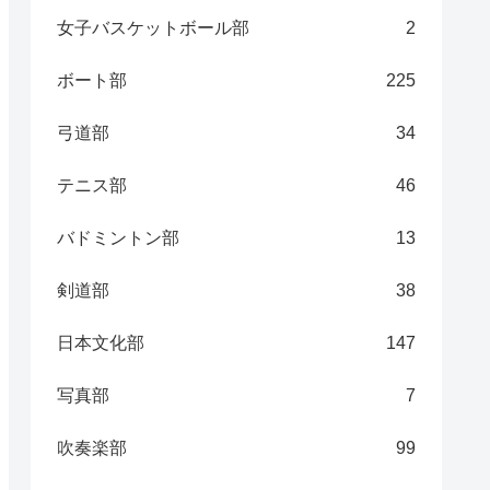
女子バスケットボール部
2
ボート部
225
弓道部
34
テニス部
46
バドミントン部
13
剣道部
38
日本文化部
147
写真部
7
吹奏楽部
99