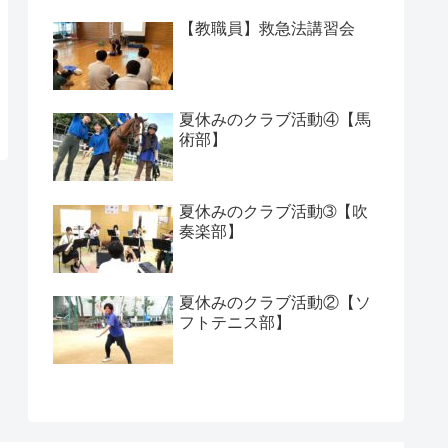
【教職員】救急法講習会
夏休みのクラブ活動④【馬
術部】
夏休みのクラブ活動➂【吹
奏楽部】
夏休みのクラブ活動②【ソ
フトテニス部】